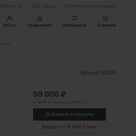
Контакты
Доставка
Оплата при получении
Войти
Сравнение
Избранное
Корзина
Серая
Артикул:
82503
59 000
₽
+ 1058
Бонусных рублей
Кредит от
8 850 ₽/мес