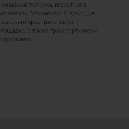
ональная тележка, известная в
дстве как "Маглайнер". Служит для
 рабочего пространства на
лощадке, а также транспортировки
борудования