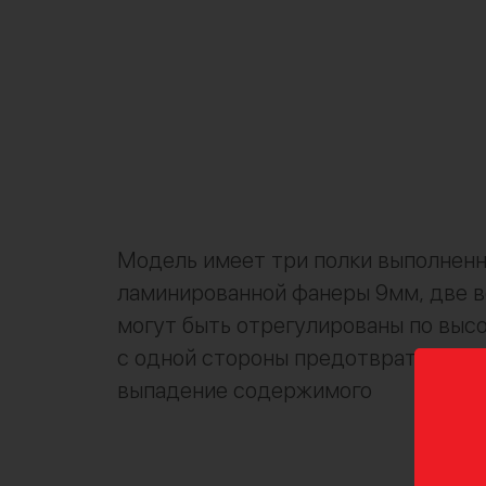
Модель имеет три полки выполненн
ламинированной фанеры 9мм, две 
могут быть отрегулированы по высо
с одной стороны предотвратит слу
выпадение содержимого