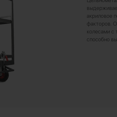
Цельнометал
выдерживае
акриловое 
факторов. 
колесами с 
способно вы