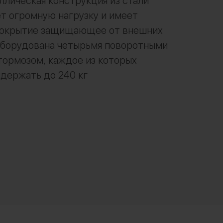
лическая конструкция из стали
т огромную нагрузку и имеет
покрытие защищающее от внешних
Оборудована четырьмя поворотными
тормозом, каждое из которых
держать до 240 кг