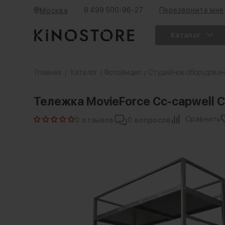
8 499 500-96-27
Перезвоните мне
Москва
Каталог
Главная
/
Каталог
Фото/видео
Студийное оборудова
/
/
Тележка MovieForce Cc-capwell 
Сравнить
0 отзывов
0 вопросов