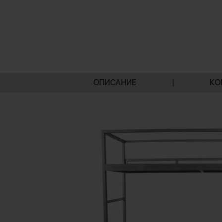
ОПИСАНИЕ
|
КО