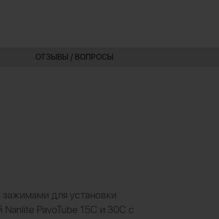
ОТЗЫВЫ / ВОПРОСЫ
 зажимами для установки
 Nanlite PavoTube 15C и 30C с