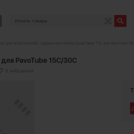
ры для осветителей
/ Держатель Nanlite Quad Bank T12 для PavoTube 15
 для PavoTube 15C/30C
В избранное
Т