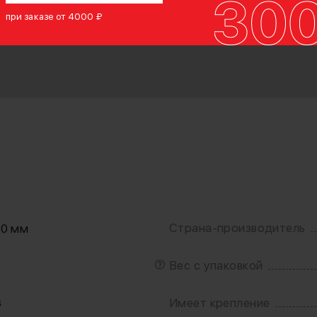
при заказе от 4000 ₽
Страна-производитель
50 мм
Вес с упаковкой
Имеет крепление
G