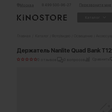
8 499 500-96-27
Перезвоните мне
Москва
Каталог
Главная
/
Каталог
Фото/видео
Освещение
Аксессуа
/
/
/
Держатель Nanlite Quad Bank T12
Сравнить
0 отзывов
0 вопросов