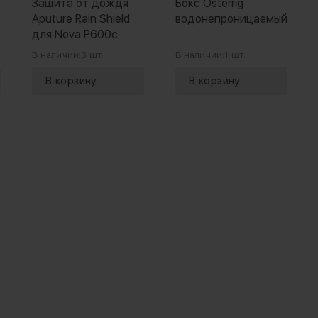
Защита от дождя
Бокс Osterrig
Aputure Rain Shield
водонепроницаемый
для Nova P600c
В наличии:
3 шт.
В наличии:
1 шт.