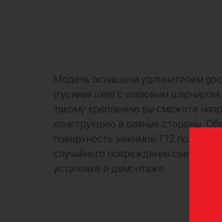
Модель оснащена удлинителем goo
(гусиная шея) с шаровым шарниром.
такому креплению вы сможете напр
конструкцию в разные стороны. Об
поверхность зажимов Т12 позволяе
случайного повреждения светильни
установке и демонтаже