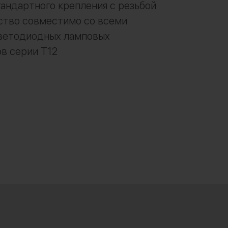
ндартного крепления с резьбой
йство совместимо со всеми
ветодиодных ламповых
в серии Т12