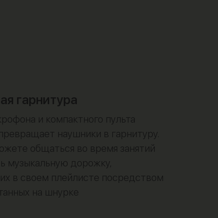
ая гарнитура
рофона и компактного пульта
превращает наушники в гарнитуру.
ожете общаться во время занятий
ь музыкальную дорожку,
их в своем плейлисте посредством
танных на шнурке