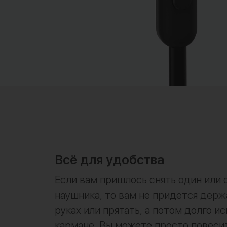
Всё для удобства
Если вам пришлось снять один или 
наушника, то вам не придется держ
руках или прятать, а потом долго ис
кармане. Вы можете просто повеси