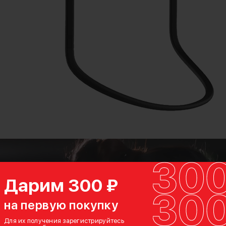
Дарим 300 ₽
на первую покупку
озволяет
Для их получения зарегистрируйтесь
янно мешает,