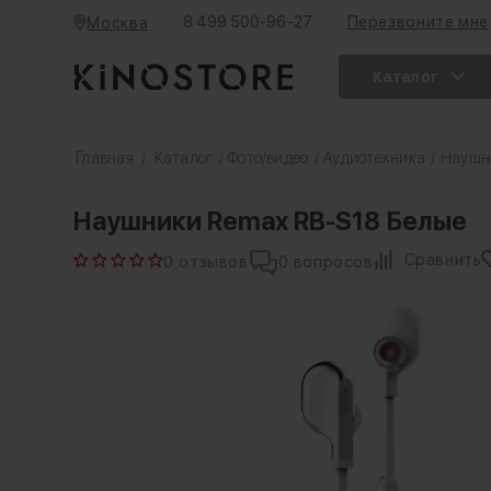
8 499 500-96-27
Перезвоните мне
Москва
Каталог
Главная
/
Каталог
Фото/видео
Аудиотехника
Наушн
/
/
/
Наушники Remax RB-S18 Белые
Сравнить
0 отзывов
0 вопросов