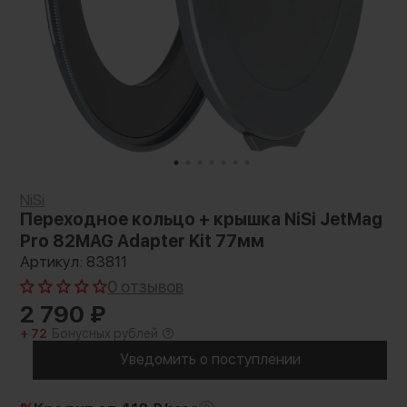
NiSi
Переходное кольцо + крышка NiSi JetMag
Pro 82MAG Adapter Kit 77мм
Артикул: 83811
0 отзывов
2 790
₽
+ 72
Бонусных рублей
Уведомить о поступлении