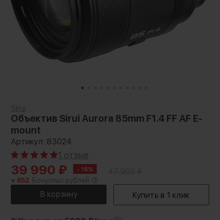
Sirui
Объектив Sirui Aurora 85mm F1.4 FF AF E-
mount
Артикул: 83024
1 отзыв
39 990
₽
- 16%
47 900
₽
+ 852
Бонусных рублей