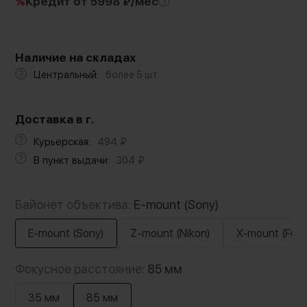
%
Кредит
от 5998 ₽/мес
Наличие на складах
Центральный:
более 5 шт.
Доставка в г.
Курьерская:
494
₽
В пункт выдачи:
304
₽
Байонет объектива:
E-mount (Sony)
E-mount (Sony)
Z-mount (Nikon)
X-mount (Fujifi
Фокусное расстояние:
85 мм
35 мм
85 мм