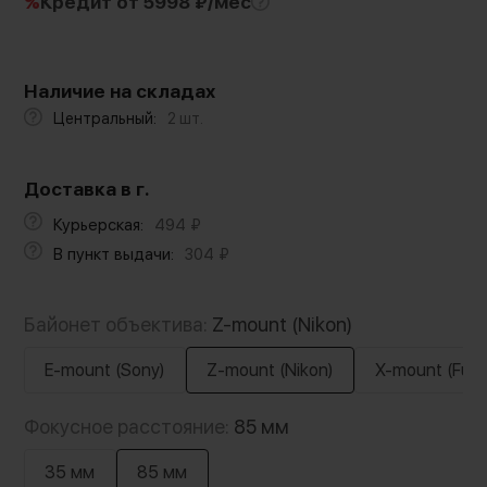
%
Кредит
от 5998 ₽/мес
Наличие на складах
Центральный:
2 шт.
Доставка в г.
Курьерская:
494
₽
В пункт выдачи:
304
₽
Байонет объектива:
Z-mount (Nikon)
E-mount (Sony)
Z-mount (Nikon)
X-mount (Fujifi
Фокусное расстояние:
85 мм
35 мм
85 мм