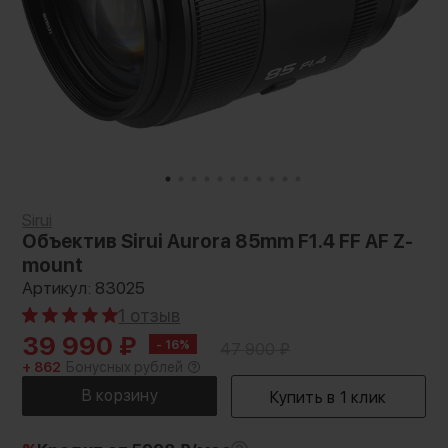
Sirui
Объектив Sirui Aurora 85mm F1.4 FF AF Z-
mount
Артикул: 83025
1 отзыв
39 990
₽
- 16%
47 900
₽
+ 862
Бонусных рублей