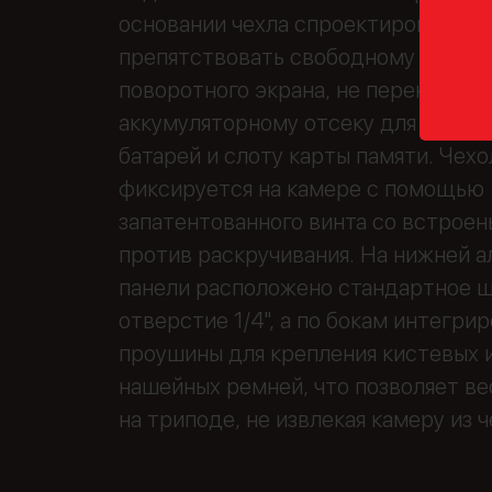
основании чехла спроектированы та
препятствовать свободному вращ
поворотного экрана, не перекрыват
аккумуляторному отсеку для быстр
батарей и слоту карты памяти. Чех
фиксируется на камере с помощью
запатентованного винта со встрое
против раскручивания. На нижней 
панели расположено стандартное 
отверстие 1/4", а по бокам интегри
проушины для крепления кистевых 
нашейных ремней, что позволяет ве
на триподе, не извлекая камеру из ч