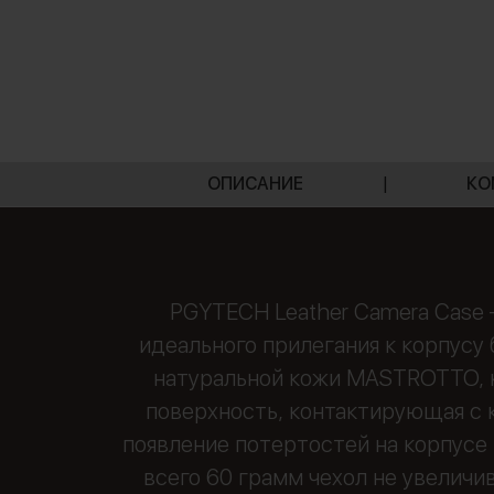
ОПИСАНИЕ
|
КО
PGYTECH Leather Camera Case 
идеального прилегания к корпусу 
натуральной кожи MASTROTTO, к
поверхность, контактирующая с к
появление потертостей на корпусе
всего 60 грамм чехол не увеличи