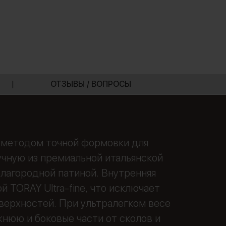
|
ОТЗЫВЫ / ВОПРОСЫ
й методом точной формовки для
ручную из премиальной итальянской
лагородной патиной. Внутренняя
 TORAY Ultra-fine, что исключает
верхностей. При ультралегком весе
жнюю и боковые части от сколов и