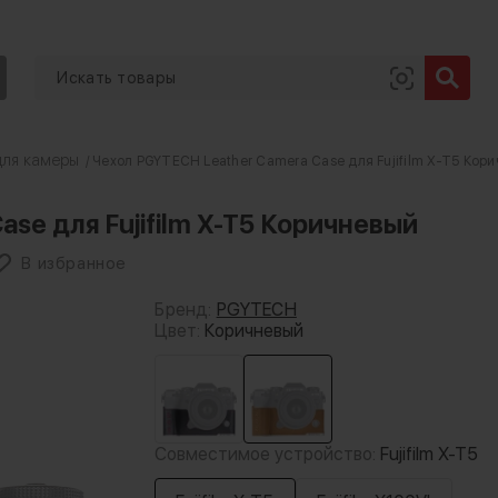
для камеры
/ Чехол PGYTECH Leather Camera Case для Fujifilm X-T5 Кор
se для Fujifilm X-T5 Коричневый
В избранное
Бренд:
PGYTECH
Цвет:
Коричневый
Совместимое устройство:
Fujifilm X-T5