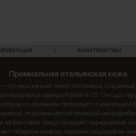
МПЛЕКТАЦИЯ
|
ХАРАКТЕРИСТИКИ
Премиальная итальянская кожа
— это изысканный чехол-половинка, созданны
беззеркальной камеры Fujifilm X-T5. Он сшит в
оторая со временем покрывается уникальной б
амерой, отделана мягкой японской микрофиброй
 и эффективно предотвращает окрашивание по
вает габариты камеры, надежно защищая ее ни