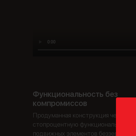
Функциональность без
компромиссов
Продуманная конструкция чехла со
стопроцентную функциональность 
подвижных элементов беззеркалки.