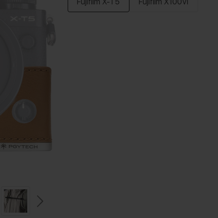
Fujifilm X-T5
Fujifilm X100VI