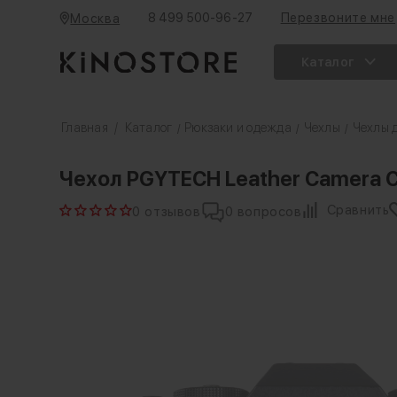
8 499 500-96-27
Перезвоните мне
Москва
Каталог
Главная
/
Каталог
Рюкзаки и одежда
Чехлы
Чехлы 
/
/
/
Чехол PGYTECH Leather Camera Ca
Сравнить
0 отзывов
0 вопросов