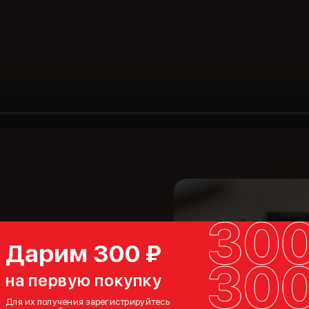
Дарим 300 ₽
храняет
на первую покупку
всех
 Вырезы в
Для их получения зарегистрируйтесь