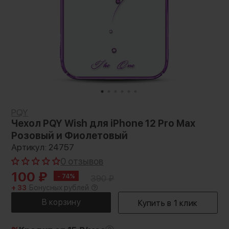
PQY
Чехол PQY Wish для iPhone 12 Pro Max
Розовый и Фиолетовый
Артикул: 24757
0 отзывов
100
₽
- 74%
390
₽
+ 33
Бонусных рублей