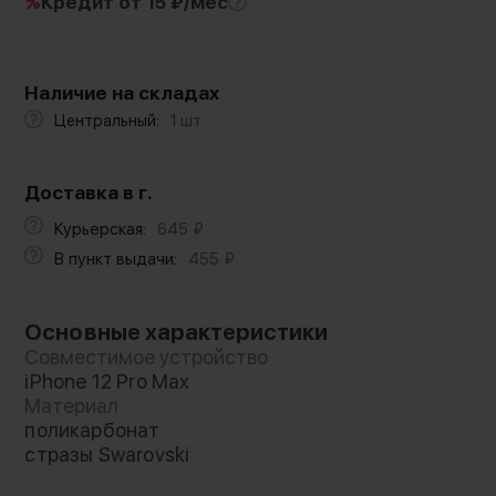
%
Кредит
от 15 ₽/мес
Наличие на складах
Центральный:
1 шт.
Доставка в г.
Курьерская:
645
₽
В пункт выдачи:
455
₽
Основные характеристики
Совместимое устройство
iPhone 12 Pro Max
Материал
поликарбонат
стразы Swarovski