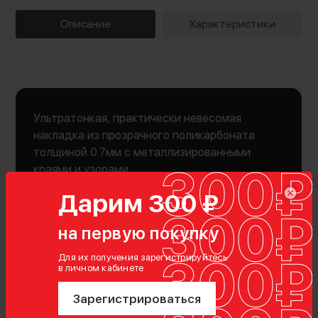
Описание
Характеристики
Ультратонкая, практически невесомая
накладка из прозрачного поликарбоната
толщиной 0.7мм с металлизированными
краями и узорами
Дарим 300 ₽
на первую покупку
Для их получения зарегистрируйтесь
Показать полностью
в личном кабинете
Зарегистрироваться
Характеристики