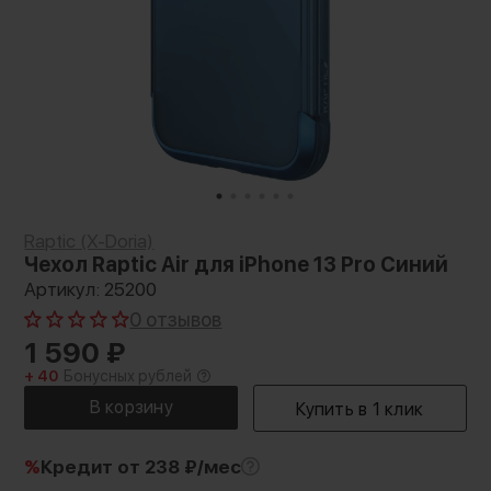
Raptic (X-Doria)
Чехол Raptic Air для iPhone 13 Pro Синий
Артикул: 25200
0 отзывов
1 590
₽
+ 40
Бонусных рублей
%
Кредит
от 238 ₽/мес