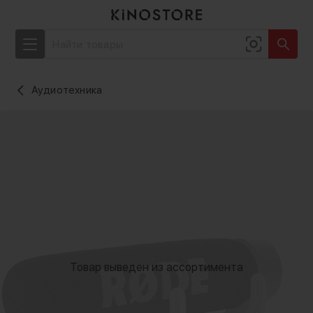
Аудиотехника
Товар выведен из ассортимента