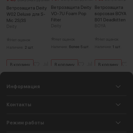
Ветрозащита Deity
Ветрозащита
Ветрозащита Deity
VO-7U Foam Pop
ворсовая BOYA BY
W02 Deluxe для S-
Filter
B01 Deadkitten
Mic 2S/3S
Deity
BOYA
Deity
Нет оценок
Нет оценок
Нет оценок
Наличие:
более 5 шт.
Наличие:
1 шт.
Наличие:
2 шт.
В корзину
В корзину
В корзину
Информация
Контакты
Режим работы