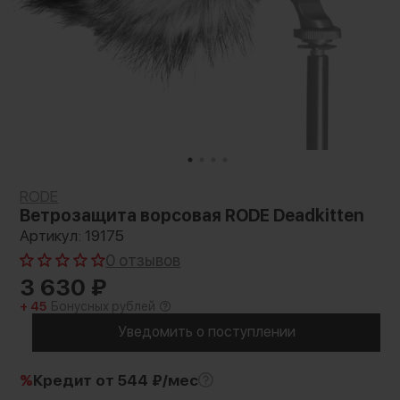
RODE
Ветрозащита ворсовая RODE Deadkitten
Артикул: 19175
0 отзывов
3 630
₽
+ 45
Бонусных рублей
Уведомить о поступлении
%
Кредит
от 544 ₽/мес