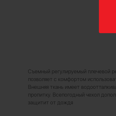
Съемный регулируемый плечевой р
позволяет с комфортом использоват
Внешняя ткань имеет водоотталки
пропитку. Всепогодный чехол допо
защитит от дождя