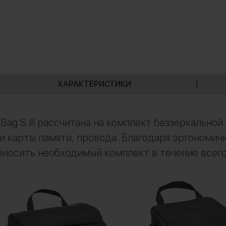
ХАРАКТЕРИСТИКИ
|
Bag S III рассчитана на комплект беззеркально
 и карты памяти, провода. Благодаря эргономич
еносить необходимый комплект в течение всего