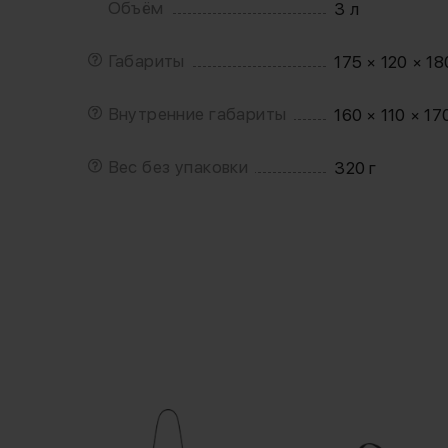
Объём
3 л
Габариты
175 × 120 × 1
Внутренние габариты
160 × 110 × 1
Вес без упаковки
320 г