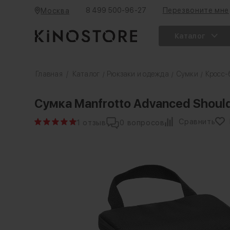
8 499 500-96-27
Перезвоните мне
Москва
Каталог
Главная
/
Каталог
Рюкзаки и одежда
Сумки
Кросс-
/
/
/
Сумка Manfrotto Advanced Shoulde
Сравнить
1 отзыв
0 вопросов