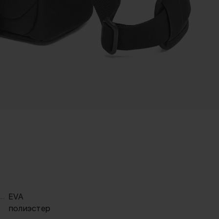
EVA
полиэстер