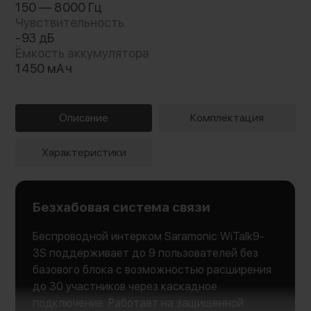
150 — 8000 Гц
Чувствительность
-93 дБ
Ёмкость аккумулятора
1450 мАч
Описание
Комплектация
Характеристики
Безхабовая система связи
Беспроводной интерком Saramonic WiTalk9-
3S поддерживает до 9 пользователей без
базового блока с возможностью расширения
до 30 участников через каскадное
подключение. Работает на защищенной