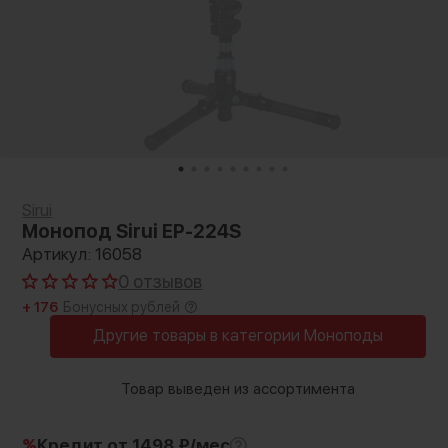
Sirui
Монопод Sirui EP-224S
Артикул: 16058
0 отзывов
+ 176
Бонусных рублей
Другие товары в категории Моноподы
Товар выведен из ассортимента
%
Кредит
от 1498 ₽/мес