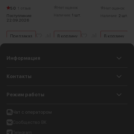
Нет оценок
5.0
1 отзыв
Нет оценок
Наличие:
1 шт.
Поступление:
Наличие:
2 шт.
22.09.2026
Предзаказ
В корзину
В корзину
Информация
Контакты
Режим работы
Чат с оператором
Сообщество ВК
Telegram