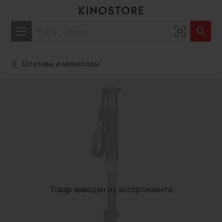
Штативы и моноподы
Товар выведен из ассортимента