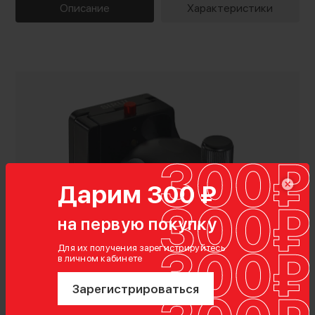
Описание
Характеристики
Дарим 300 ₽
на первую покупку
Показать полностью
Для их получения зарегистрируйтесь
в личном кабинете
Характеристики
Зарегистрироваться
Тип штативной головы: