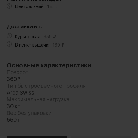
Центральный:
1 шт.
Доставка в г.
Курьерская:
359
₽
В пункт выдачи:
169
₽
Основные характеристики
Поворот
360 °
Тип быстросъемного профиля
Arca Swiss
Максимальная нагрузка
30 кг
Вес без упаковки
550 г