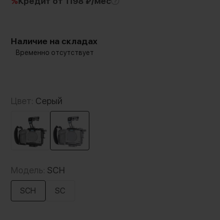
%
Кредит
от 1198 ₽/мес
Наличие на складах
Временно отсутствует
Цвет:
Серый
Модель:
SCH
SCH
SC