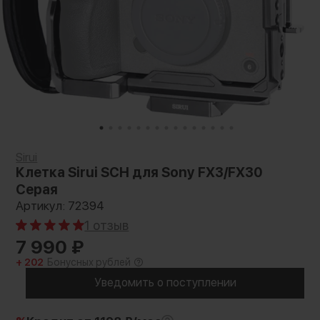
Sirui
Клетка Sirui SCH для Sony FX3/FX30
Серая
Артикул: 72394
1 отзыв
7 990
₽
+ 202
Бонусных рублей
Уведомить о поступлении