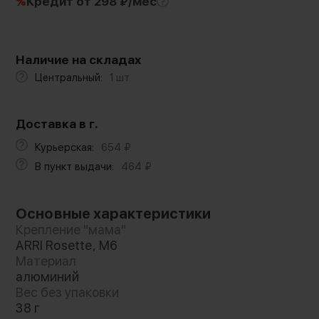
%
Кредит
от 298 ₽/мес
Наличие на складах
Центральный:
1 шт.
Доставка в г.
Курьерская:
654
₽
В пункт выдачи:
464
₽
Основные характеристики
Крепление "мама"
ARRI Rosette, M6
Материал
алюминий
Вес без упаковки
38 г