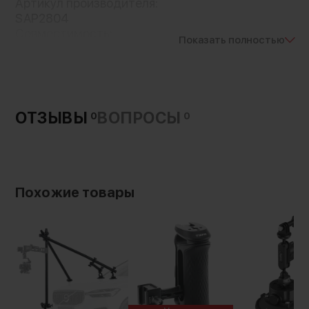
Артикул производителя:
SAP2804
Совместимость:
Показать полностью
Розетка ARRI с винтом M6
Страна-производитель:
Китай
Тип крепления:
крепление
ОТЗЫВЫ
ВОПРОСЫ
0
0
Вес с упаковкой:
60 г
Похожие товары