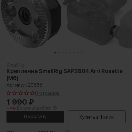
SmallRig
Крепление SmallRig SAP2804 Arri Rosette
(M6)
Артикул: 20565
0 отзывов
1 990
₽
+ 46
Бонусных рублей