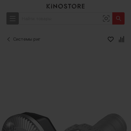
Системы риг