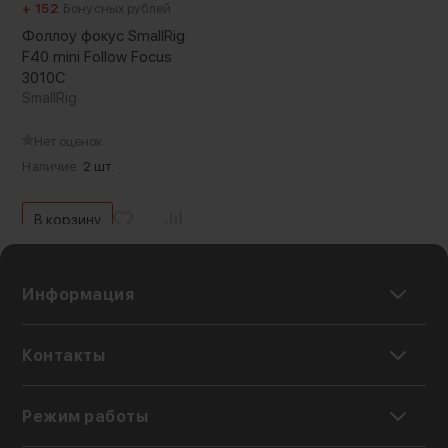
+ 152
Бонусных рублей
Фоллоу фокус SmallRig
F40 mini Follow Focus
3010C
SmallRig
Нет оценок
Наличие:
2 шт.
В корзину
Информация
Контакты
Режим работы