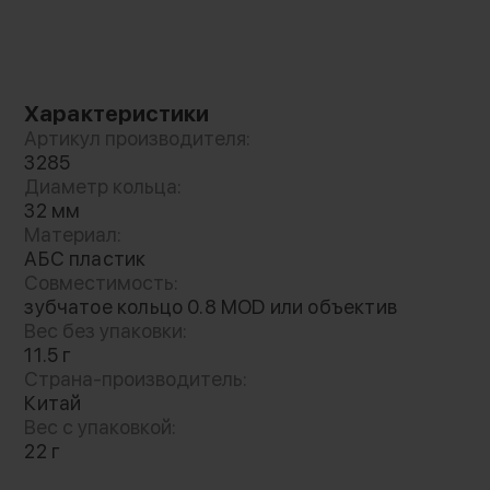
корректировки угла объектива
Характеристики
Артикул производителя:
3285
Диаметр кольца:
32 мм
Материал:
АБС пластик
Совместимость:
зубчатое кольцо 0.8 MOD или объектив
Вес без упаковки:
11.5 г
Страна-производитель:
Китай
Вес с упаковкой:
22 г