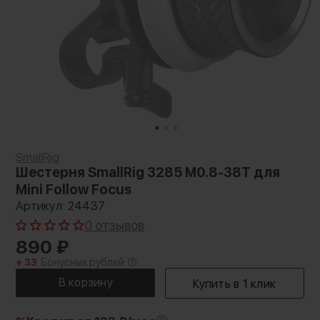
SmallRig
Шестерня SmallRig 3285 M0.8-38T для
Mini Follow Focus
Артикул: 24437
0 отзывов
890
₽
+ 33
Бонусных рублей