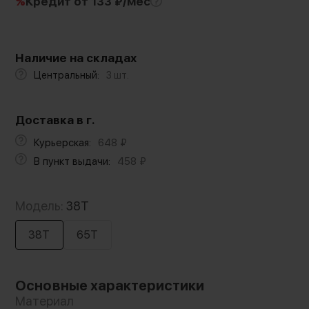
%
Кредит
от 133 ₽/мес
Наличие на складах
Центральный:
3 шт.
Доставка в г.
Курьерская:
648
₽
В пункт выдачи:
458
₽
Модель:
38T
38T
65T
Основные характеристики
Материал