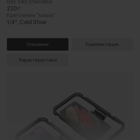
Вес без упаковки
220 г
Крепление "мама"
1/4", Cold Shoe
Описание
Комплектация
Характеристики