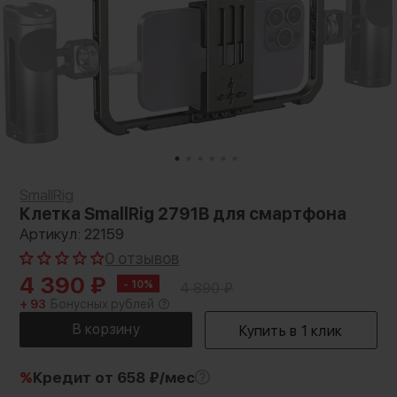
SmallRig
Клетка SmallRig 2791B для смартфона
Артикул: 22159
0 отзывов
4 390
₽
- 10%
4 890
₽
+ 93
Бонусных рублей
%
Кредит
от 658 ₽/мес