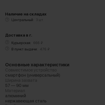
Наличие на складах
Центральный:
3 шт.
Доставка в г.
Курьерская:
666
₽
В пункт выдачи:
476
₽
Основные характеристики
Совместимое устройство
смартфон (универсальный)
Ширина захвата
57 — 90 мм
Материал
алюминий
нержавеющая сталь