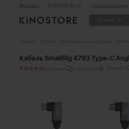
8 499 500-96-27
Перезвоните мне
Москва
Каталог
Главная
/
Каталог
Электроника и аксессуары
Кабели
/
/
Кабель SmallRig 4793 Type-C Ang
Сравнить
0 отзывов
0 вопросов