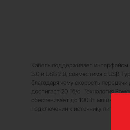
Кабель поддерживает интерфейсы U
3.0 и USB 2.0, совместима с USB Typ
благодаря чему скорость передачи
достигает 20 Гб/с. Технология Power 
обеспечивает до 100Вт мощности 
подключении к источнику питания