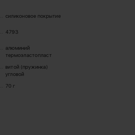
силиконовое покрытие
4793
алюминий
термоэластопласт
витой (пружинка)
угловой
70 г