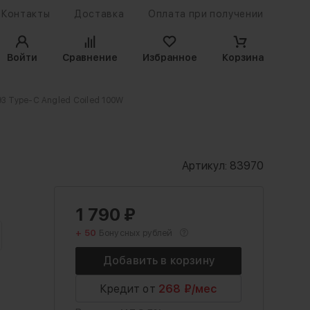
Контакты
Доставка
Оплата при получении
Войти
Сравнение
Избранное
Корзина
93 Type-C Angled Coiled 100W
Артикул:
83970
1 790
₽
+ 50
Бонусных рублей
Кредит от
268 ₽/мес