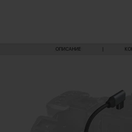
ОПИСАНИЕ
|
КО