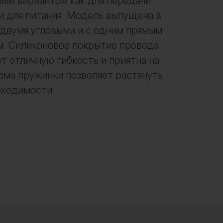
ым вариантом как для передачи
 и для питания. Модель выпущена в
 двумя угловыми и с одним прямым
м. Силиконовое покрытие провода
т отличную гибкость и приятна на
рма пружинки позволяет растянуть
бходимости