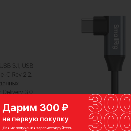
SB 3.1, USB
e-C Rev 2.2,
 данных
Delivery 3.0
при
Дарим 300 ₽
на первую покупку
Для их получения зарегистрируйтесь