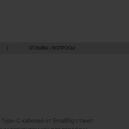
|
ОТЗЫВЫ / ВОПРОСЫ
 Type-C кабелей от SmallRig станет