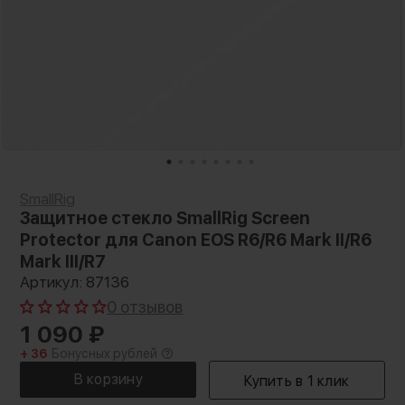
SmallRig
Защитное стекло SmallRig Screen
Protector для Canon EOS R6/R6 Mark II/R6
Mark III/R7
Артикул: 87136
0 отзывов
1 090
₽
+ 36
Бонусных рублей