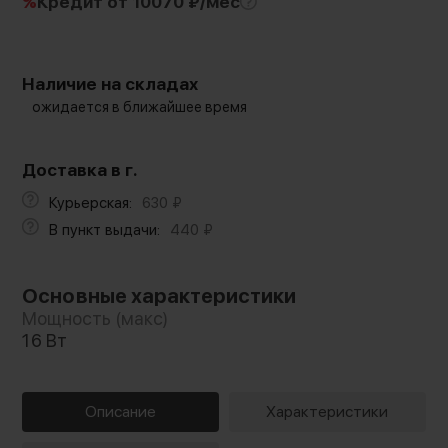
%
Кредит
от 10070 ₽/мес
Наличие на складах
ожидается в ближайшее время
Доставка в г.
Курьерская:
630
₽
В пункт выдачи:
440
₽
Основные характеристики
Мощность (макс)
16 Вт
Описание
Характеристики