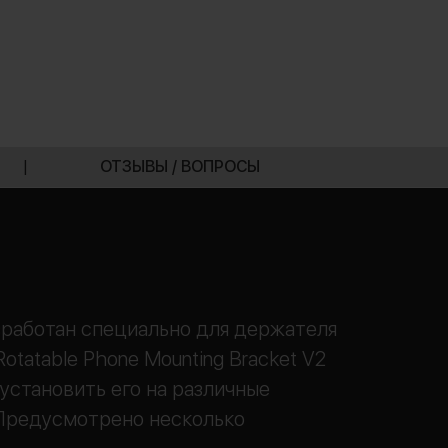
|
ОТЗЫВЫ / ВОПРОСЫ
работан специально для держателя
otatable Phone Mounting Bracket V2
 установить его на различные
 Предусмотрено несколько