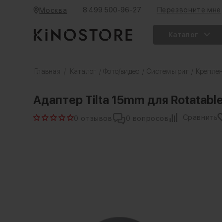
8 499 500-96-27
Перезвоните мне
Москва
Каталог
Главная
/
Каталог
Фото/видео
Системы риг
Креплен
/
/
/
Адаптер Tilta 15mm для Rotatable
Сравнить
0 отзывов
0 вопросов