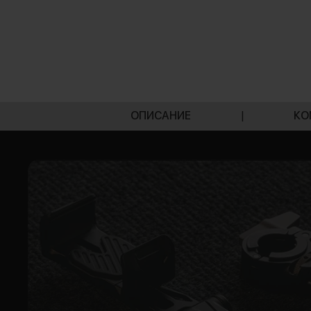
ОПИСАНИЕ
|
КО