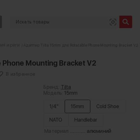
ия и риги
/ Адаптер Tilta 15mm для Rotatable Phone Mounting Bracket V2
 Phone Mounting Bracket V2
В избранное
Бренд:
Tilta
Модель:
15mm
1/4"
15mm
Cold Shoe
NATO
Handlebar
Материал
алюминий