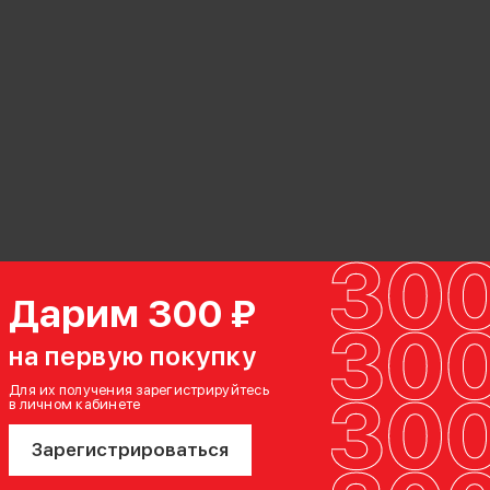
Дарим 300 ₽
на первую покупку
Для их получения зарегистрируйтесь
в личном кабинете
Зарегистрироваться