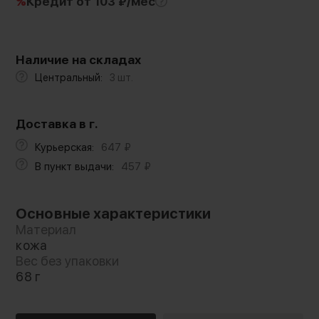
%
Кредит
от 103 ₽/мес
Наличие на складах
Центральный:
3 шт.
Доставка в г.
Курьерская:
647
₽
В пункт выдачи:
457
₽
Основные характеристики
Материал
кожа
Вес без упаковки
68 г