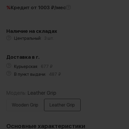
%
Кредит
от 1003 ₽/мес
Наличие на складах
Центральный:
3 шт.
Доставка в г.
Курьерская:
677
₽
В пункт выдачи:
487
₽
Модель:
Leather Grip
Wooden Grip
Leather Grip
Основные характеристики