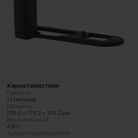
площадками стандарта Arca (приобретаются
отдельно). В комплект включены ключи
T6/T10 и кожаные крепления для ремня.
Выпущена в двух вариантах: с деревянной и
кожаной рукояткой
Характеристики
Гарантия:
12 месяцев
Габариты:
228.6 × 170.2 × 109.2 мм
Вес с упаковкой:
490 г
Артикул производителя: