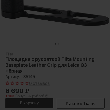
Tilta
Площадка с рукояткой Tilta Mounting
Baseplate Leather Grip для Leica Q3
Чёрная
Артикул: 85145
0 отзывов
6 690
₽
+ 163
Бонусных рублей