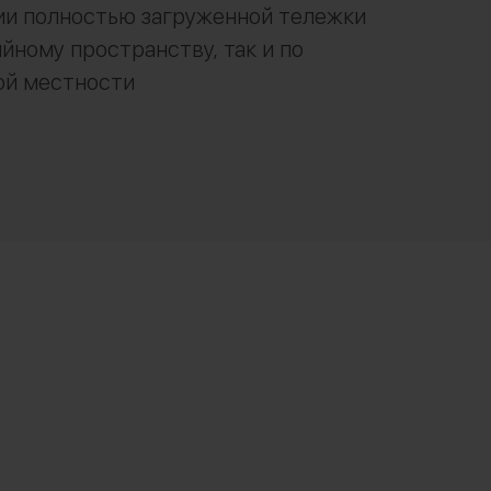
и полностью загруженной тележки
ийному пространству, так и по
ой местности