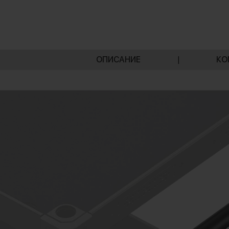
ОПИСАНИЕ
|
КО