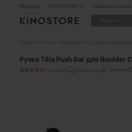
8 499 500-96-27
Перезвоните мне
Москва
Каталог
Главная
/
Каталог
Фото/видео
Студийное оборудова
/
/
Ручка Tilta Push Bar для Boulder 
Сравнить
0 отзывов
0 вопросов