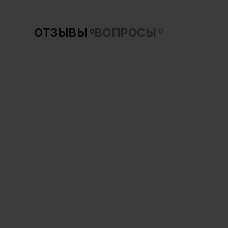
ОТЗЫВЫ
ВОПРОСЫ
0
0