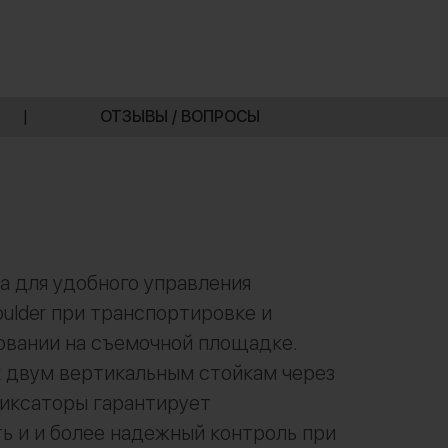
|
ОТЗЫВЫ / ВОПРОСЫ
ta для удобного управления
ulder при транспортировке и
овании на съемочной площадке.
 двум вертикальным стойкам через
иксаторы гарантирует
ь и и более надежный контроль при