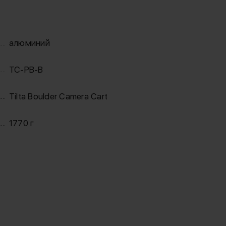
алюминий
TC-PB-B
Tilta Boulder Camera Cart
1770 г