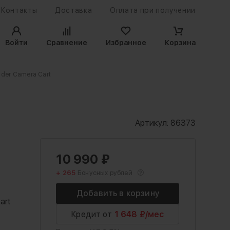
Контакты
Доставка
Оплата при получении
Войти
Сравнение
Избранное
Корзина
ulder Camera Cart
Артикул:
86373
10 990
₽
+ 265
Бонусных рублей
art
Кредит от
1 648 ₽/мес