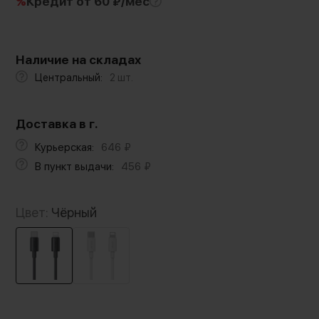
%
Кредит
от 60 ₽/мес
Наличие на складах
Центральный:
2 шт.
Доставка в г.
Курьерская:
646
₽
В пункт выдачи:
456
₽
Цвет:
Чёрный