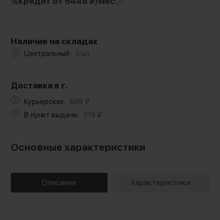
%
Кредит
от 6448 ₽/мес
Наличие на складах
Центральный:
3 шт.
Доставка в г.
Курьерская:
509
₽
В пункт выдачи:
319
₽
Основные характеристики
Описание
Характеристики