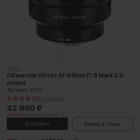
Viltrox
Объектив Viltrox AF 85mm f1.8 Mark II X-
mount
Артикул: 21212
0 отзывов
42 990
₽
+ 1033
Бонусных рублей