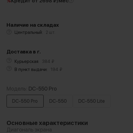
%
Кредит
от 2698 ₽/мес
Наличие на складах
Центральный:
2 шт.
Доставка в г.
Курьерская:
384
₽
В пункт выдачи:
194
₽
Модель:
DC-550 Pro
DC-550 Pro
DC-550
DC-550 Lite
Основные характеристики
Диагональ экрана