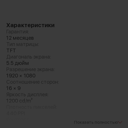
Характеристики
Гарантия:
12 месяцев
Тип матрицы:
TFT
Диагональ экрана:
5.5 дюйм
Разрешение экрана:
1920 × 1080
Соотношение сторон:
16 × 9
Яркость дисплея:
1200 cd/m²
Плотность пикселей:
440 PPI
Контраст:
Показать полностью
1200 : 1