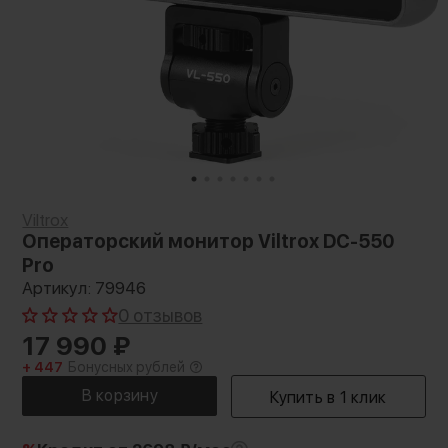
Viltrox
Операторский монитор Viltrox DC-550
Pro
Артикул: 79946
0 отзывов
17 990
₽
+ 447
Бонусных рублей