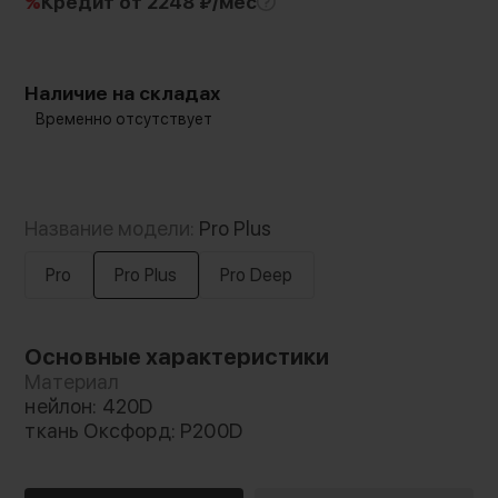
%
Кредит
от 2248 ₽/мес
Наличие на складах
Временно отсутствует
Название модели:
Pro Plus
Pro
Pro Plus
Pro Deep
Основные характеристики
Материал
нейлон: 420D
ткань Оксфорд: P200D