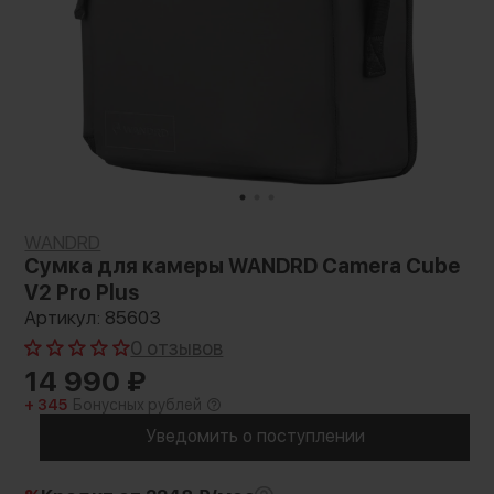
WANDRD
Сумка для камеры WANDRD Camera Cube
V2 Pro Plus
Артикул: 85603
0 отзывов
14 990
₽
+ 345
Бонусных рублей
Уведомить о поступлении