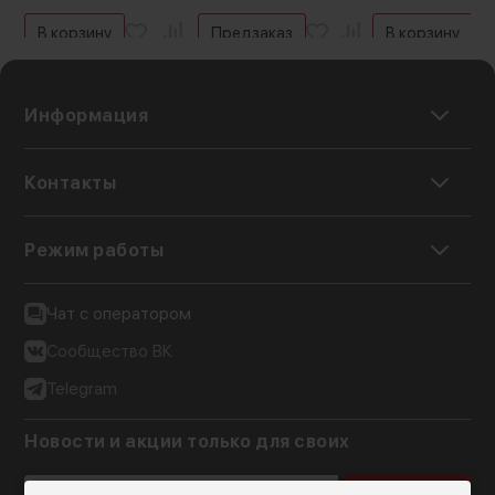
В корзину
Предзаказ
В корзину
Информация
Контакты
Режим работы
Чат с оператором
Сообщество ВК
Telegram
Новости и акции только для своих
Подписаться