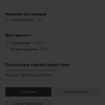
Наличие на складах
Центральный:
1 шт.
Доставка в г.
Курьерская:
404
₽
В пункт выдачи:
214
₽
Основные характеристики
Совместимое устройство
YoloLiv YoloBox Extreme
Описание
Комплектация
Характеристики