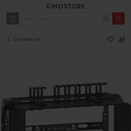
Системы риг