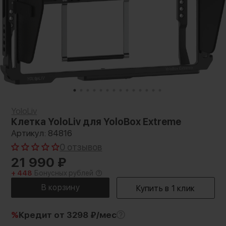
YoloLiv
Клетка YoloLiv для YoloBox Extreme
Артикул: 84816
0 отзывов
21 990
₽
+ 448
Бонусных рублей
%
Кредит
от 3298 ₽/мес