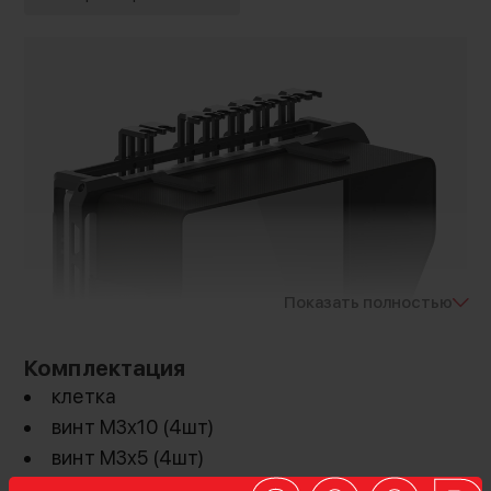
Показать полностью
Комплектация
клетка
винт M3x10 (4шт)
винт M3x5 (4шт)
винт 1/4" (2шт)