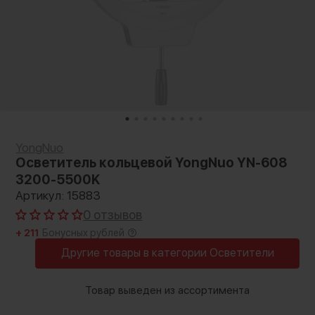
YongNuo
Осветитель кольцевой YongNuo YN-608
3200-5500K
Артикул: 15883
0 отзывов
+ 211
Бонусных рублей
Другие товары в категории Осветители
Товар выведен из ассортимента