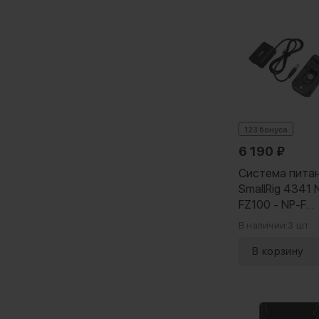
123 бонуса
6 190
₽
Система пита
SmallRig 4341 
FZ100​ - NP-F
(Advanced Editi
В наличии:
3 шт.