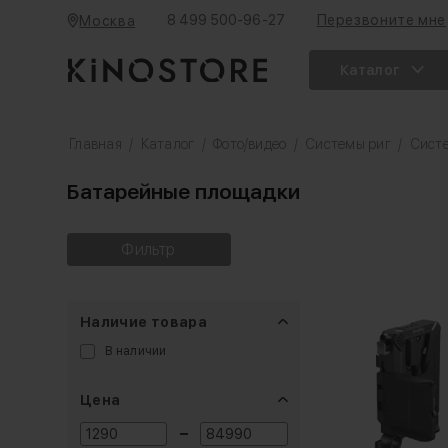
8 499 500-96-27
Перезвоните мне
Москва
Каталог
Главная
/
Каталог
/
Фото/видео
/
Системы риг
/
Сист
Батарейные площадки
Фильтр
Наличие товара
В наличии
Цена