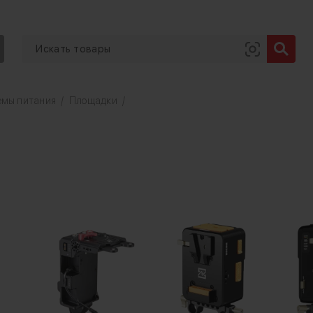
емы питания
/
Площадки
/