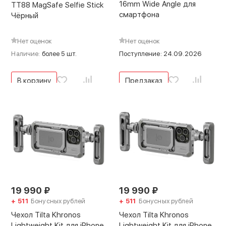
16mm Wide Angle для
TT88 MagSafe Selfie Stick
смартфона
Чёрный
Нет оценок
Нет оценок
Наличие:
более 5 шт.
Поступление: 24.09.2026
В корзину
Предзаказ
19 990
₽
19 990
₽
+ 511
Бонусных рублей
+ 511
Бонусных рублей
Чехол Tilta Khronos
Чехол Tilta Khronos
Lightweight Kit для iPhone
Lightweight Kit для iPhone