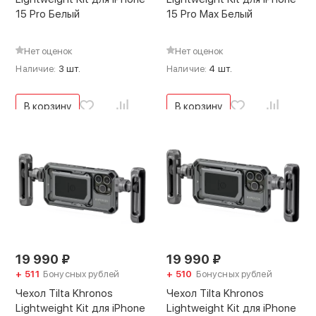
15 Pro Белый
15 Pro Max Белый
Нет оценок
Нет оценок
Наличие:
3 шт.
Наличие:
4 шт.
В корзину
В корзину
19 990
₽
19 990
₽
+ 511
Бонусных рублей
+ 510
Бонусных рублей
Чехол Tilta Khronos
Чехол Tilta Khronos
Lightweight Kit для iPhone
Lightweight Kit для iPhone