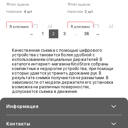
Нет оценок
Нет оценок
Наличие:
4 шт.
Наличие:
2 шт.
В корзину
В корзину
←
1
2
3
...
36
→
Качественная съемка с помощью цифрового
устройства становится более удобной с
использованием специальных держателей. В
каталоге интернет-магазина KinoStore собраны
компактные и недорогие устройства, при помощи
которых удается устранить дрожание рук. В
результате снимки получаются не размытыми. В
зависимости от модели держателя его установка
возможна на различных поверхностях,
допускается съемка в движение.
Информация
Контакты