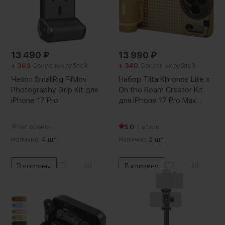
13 490
₽
13 990
₽
+ 363
Бонусных рублей
+ 340
Бонусных рублей
Чехол SmallRig FilMov
Набор Tilta Khronos Lite x
Photography Grip Kit для
On the Roam Creator Kit
iPhone 17 Pro
для iPhone 17 Pro Max
Золото
Нет оценок
5.0
1 отзыв
Наличие:
4 шт.
Наличие:
2 шт.
В корзину
В корзину