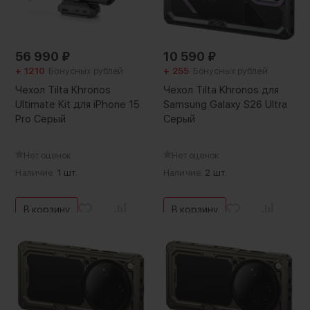
56 990
₽
10 590
₽
+ 1210
Бонусных рублей
+ 255
Бонусных рублей
Чехол Tilta Khronos
Чехол Tilta Khronos для
Ultimate Kit для iPhone 15
Samsung Galaxy S26 Ultra
Pro Серый
Серый
Нет оценок
Нет оценок
Наличие:
1 шт.
Наличие:
2 шт.
В корзину
В корзину