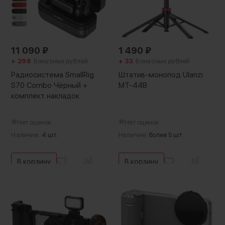
11 090
₽
1 490
₽
+ 298
Бонусных рублей
+ 33
Бонусных рублей
Радиосистема SmallRig
Штатив-монопод Ulanzi
S70 Combo Чёрный +
MT-44B
комплект накладок
Нет оценок
Нет оценок
Наличие:
4 шт.
Наличие:
более 5 шт.
В корзину
В корзину