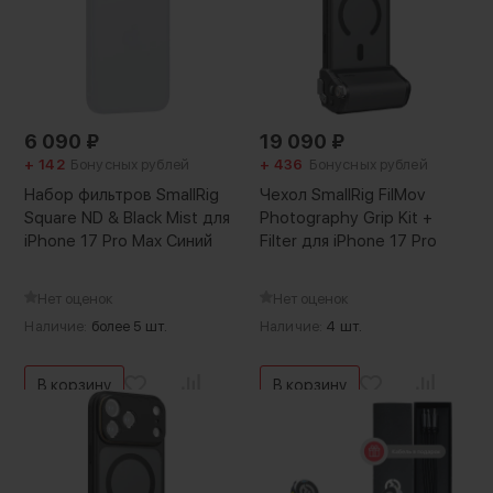
6 090
₽
19 090
₽
+ 142
Бонусных рублей
+ 436
Бонусных рублей
Набор фильтров SmallRig
Чехол SmallRig FilMov
Square ND & Black Mist для
Photography Grip Kit +
iPhone 17 Pro Max Синий
Filter для iPhone 17 Pro
Нет оценок
Нет оценок
Наличие:
более 5 шт.
Наличие:
4 шт.
В корзину
В корзину