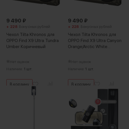
9 490
₽
9 490
₽
+ 228
Бонусных рублей
+ 228
Бонусных рублей
Чехол Tilta Khronos для
Чехол Tilta Khronos для
OPPO Find X9 Ultra Tundra
OPPO Find X9 Ultra Canyon
Umber Коричневый
Orange/Arctic White
Коричневый
Нет оценок
Нет оценок
Наличие:
1 шт.
Наличие:
1 шт.
В корзину
В корзину