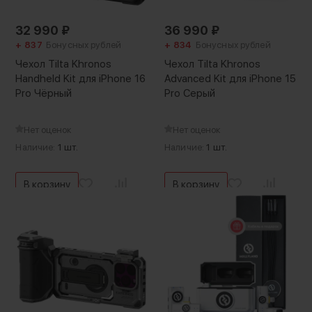
32 990
₽
36 990
₽
+ 837
Бонусных рублей
+ 834
Бонусных рублей
Чехол Tilta Khronos
Чехол Tilta Khronos
Handheld Kit для iPhone 16
Advanced Kit для iPhone 15
Pro Чёрный
Pro Серый
Нет оценок
Нет оценок
Наличие:
1 шт.
Наличие:
1 шт.
В корзину
В корзину