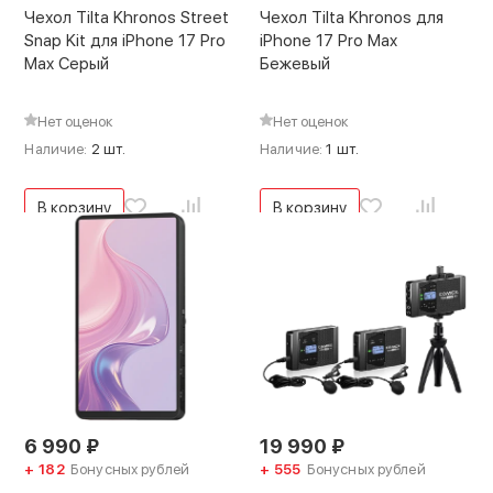
Чехол Tilta Khronos Street
Чехол Tilta Khronos для
Snap Kit для iPhone 17 Pro
iPhone 17 Pro Max
Max Серый
Бежевый
Нет оценок
Нет оценок
Наличие:
2 шт.
Наличие:
1 шт.
В корзину
В корзину
6 990
₽
19 990
₽
+ 182
Бонусных рублей
+ 555
Бонусных рублей