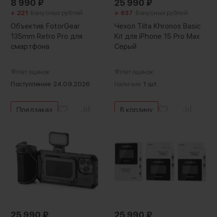
8 990
₽
25 990
₽
+ 221
Бонусных рублей
+ 637
Бонусных рублей
Объектив FotorGear
Чехол Tilta Khronos Basic
135mm Retro Pro для
Kit для iPhone 15 Pro Max
смартфона
Серый
Нет оценок
Нет оценок
Поступление: 24.09.2026
Наличие:
1 шт.
Предзаказ
В корзину
25 990
₽
25 990
₽