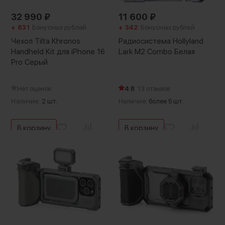
32 990
₽
11 600
₽
+ 831
Бонусных рублей
+ 342
Бонусных рублей
Чехол Tilta Khronos
Радиосистема Hollyland
Handheld Kit для iPhone 16
Lark M2 Combo Белая
Pro Серый
Нет оценок
4.8
13 отзывов
Наличие:
2 шт.
Наличие:
более 5 шт.
В корзину
В корзину