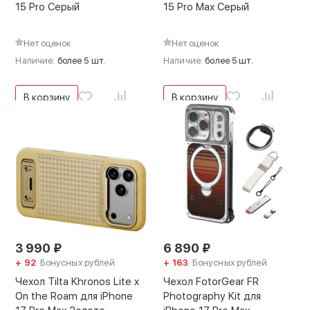
15 Pro Серый
15 Pro Max Серый
Нет оценок
Нет оценок
Наличие:
более 5 шт.
Наличие:
более 5 шт.
В корзину
В корзину
3 990
₽
6 890
₽
+ 92
Бонусных рублей
+ 163
Бонусных рублей
Чехол Tilta Khronos Lite x
Чехол FotorGear FR
On the Roam для iPhone
Photography Kit для