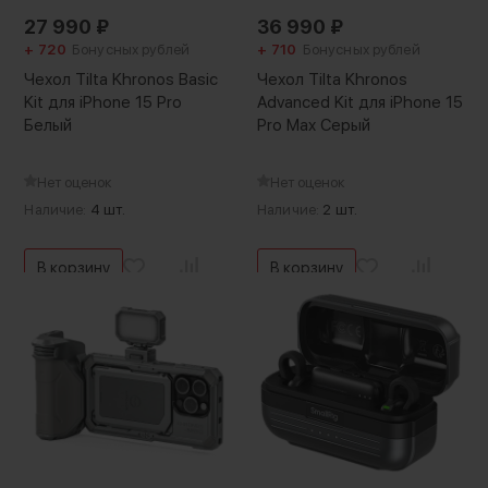
27 990
₽
36 990
₽
+ 720
Бонусных рублей
+ 710
Бонусных рублей
Чехол Tilta Khronos Basic
Чехол Tilta Khronos
Kit для iPhone 15 Pro
Advanced Kit для iPhone 15
Белый
Pro Max Серый
Нет оценок
Нет оценок
Наличие:
4 шт.
Наличие:
2 шт.
В корзину
В корзину