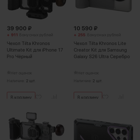
39 900
₽
10 590
₽
+ 911
Бонусных рублей
+ 255
Бонусных рублей
Чехол Tilta Khronos
Чехол Tilta Khronos Lite
Ultimate Kit для iPhone 17
Creator Kit для Samsung
Pro Чёрный
Galaxy S26 Ultra Серебро
Нет оценок
Нет оценок
Наличие:
2 шт.
Наличие:
2 шт.
В корзину
В корзину