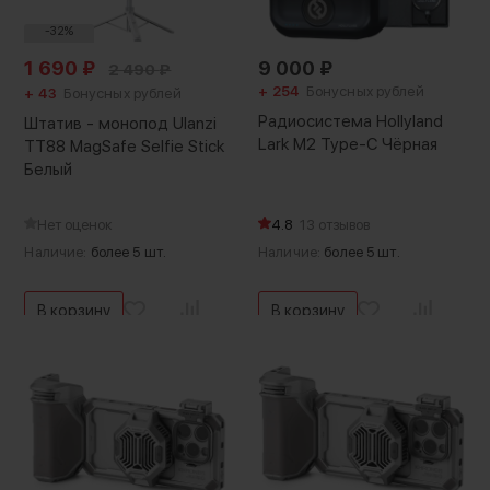
-32%
1 690
₽
9 000
₽
2 490
₽
+ 254
Бонусных рублей
+ 43
Бонусных рублей
Радиосистема Hollyland
Штатив - монопод Ulanzi
Lark M2 Type-C Чёрная
TT88 MagSafe Selfie Stick
Белый
Нет оценок
4.8
13 отзывов
Наличие:
более 5 шт.
Наличие:
более 5 шт.
В корзину
В корзину