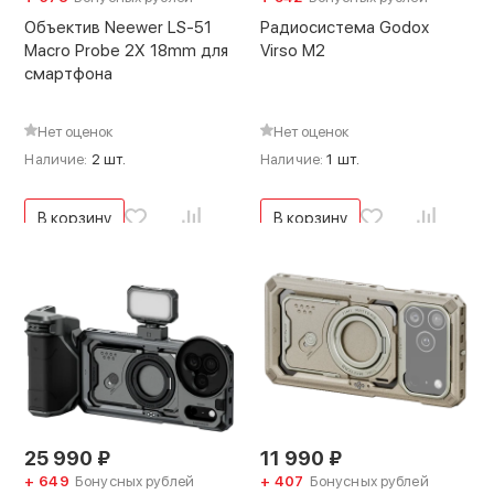
Объектив Neewer LS-51
Радиосистема Godox
Macro Probe 2X 18mm для
Virso M2
смартфона
Нет оценок
Нет оценок
Наличие:
2 шт.
Наличие:
1 шт.
В корзину
В корзину
25 990
₽
11 990
₽
+ 649
Бонусных рублей
+ 407
Бонусных рублей