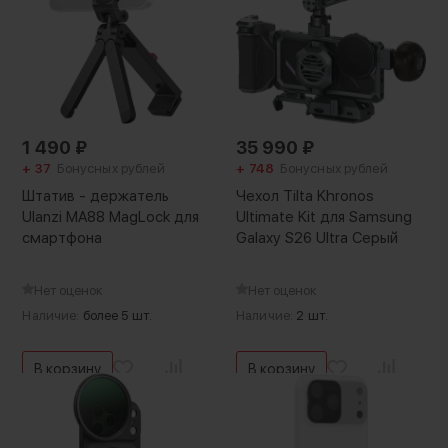
1 490
₽
35 990
₽
+ 37
Бонусных рублей
+ 748
Бонусных рублей
Штатив - держатель
Чехол Tilta Khronos
Ulanzi MA88 MagLock для
Ultimate Kit для Samsung
смартфона
Galaxy S26 Ultra Серый
Нет оценок
Нет оценок
Наличие:
более 5 шт.
Наличие:
2 шт.
В корзину
В корзину