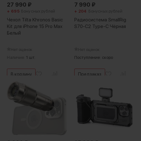
27 990
₽
7 990
₽
+ 695
Бонусных рублей
+ 204
Бонусных рублей
Чехол Tilta Khronos Basic
Радиосистема SmallRig
Kit для iPhone 15 Pro Max
S70-C2 Type-C Чёрная
Белый
Нет оценок
Нет оценок
Наличие:
1 шт.
Поступление: скоро
В корзину
Предзаказ