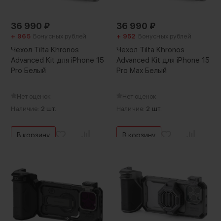
36 990
₽
36 990
₽
+ 965
Бонусных рублей
+ 952
Бонусных рублей
Чехол Tilta Khronos
Чехол Tilta Khronos
Advanced Kit для iPhone 15
Advanced Kit для iPhone 15
Pro Белый
Pro Max Белый
Нет оценок
Нет оценок
Наличие:
2 шт.
Наличие:
2 шт.
В корзину
В корзину