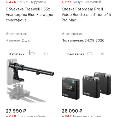
+ 476
Бонусных рублей
+ 277
Бонусных рублей
Объектив Freewell 1.55x
Клетка Fotorgear Pro II
Anamorphic Blue Flare для
Video Bundle для iPhone 15
смартфона
Pro Max
Нет оценок
Нет оценок
Наличие:
2 шт.
Поступление: 24.09.2026
В корзину
Предзаказ
27 990
₽
26 090
₽
+ 678
Бонусных рублей
+ 542
Бонусных рублей