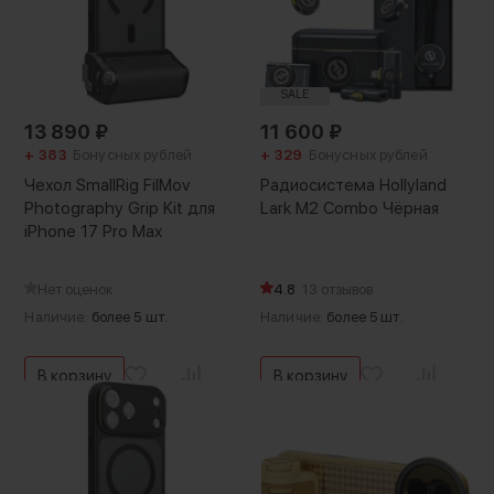
SALE
13 890
₽
11 600
₽
+ 383
Бонусных рублей
+ 329
Бонусных рублей
Чехол SmallRig FilMov
Радиосистема Hollyland
Photography Grip Kit для
Lark M2 Combo Чёрная
iPhone 17 Pro Max
Нет оценок
4.8
13 отзывов
Наличие:
более 5 шт.
Наличие:
более 5 шт.
В корзину
В корзину