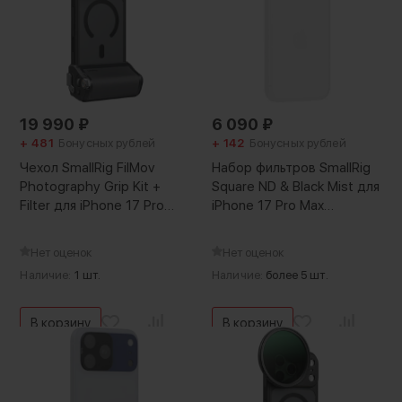
19 990
₽
6 090
₽
+ 481
Бонусных рублей
+ 142
Бонусных рублей
Чехол SmallRig FilMov
Набор фильтров SmallRig
Photography Grip Kit +
Square ND & Black Mist для
Filter для iPhone 17 Pro
iPhone 17 Pro Max
Max
Серебро
Нет оценок
Нет оценок
Наличие:
1 шт.
Наличие:
более 5 шт.
В корзину
В корзину