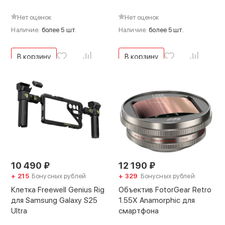
Нет оценок
Нет оценок
Наличие:
более 5 шт.
Наличие:
более 5 шт.
В корзину
В корзину
10 490
₽
12 190
₽
+ 215
Бонусных рублей
+ 329
Бонусных рублей
Клетка Freewell Genius Rig
Объектив FotorGear Retro
для Samsung Galaxy S25
1.55X Anamorphic для
Ultra
смартфона