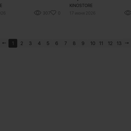
E
KINOSTORE
026
307
0
17 июня 2026
1
2
3
4
5
6
7
8
9
10
11
12
13