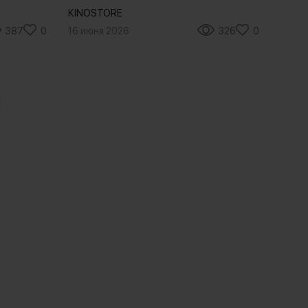
KINOSTORE
387
0
16 июня 2026
326
0