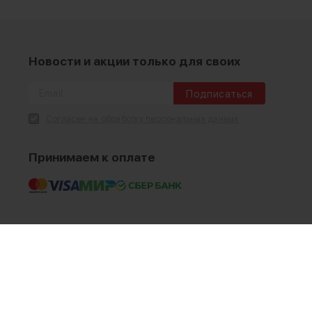
Новости и акции только для своих
Подписаться
Согласен на обработку персональных данных
Принимаем к оплате