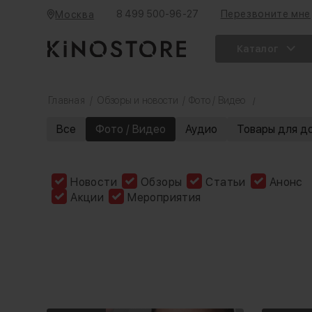
8 499 500-96-27
Перезвоните мне
Москва
Каталог
Главная
/
Обзоры и новости
/
Фото / Видео
/
Все
Фото / Видео
Аудио
Товары для д
Новости
Обзоры
Статьи
Анонс
Акции
Мероприятия