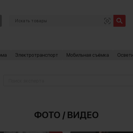
ома
Электротранспорт
Мобильная съёмка
Освет
ФОТО / ВИДЕО