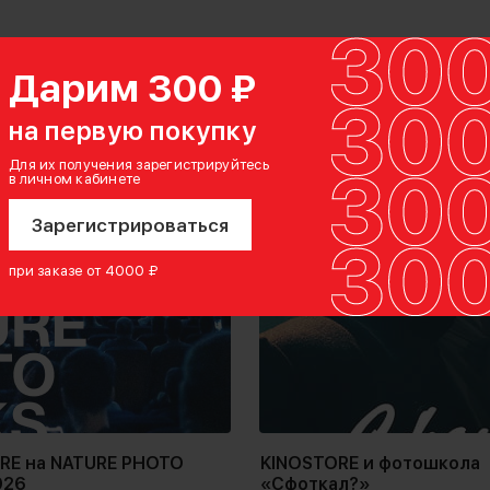
ия
Мероприятия
Дарим 300 ₽
на первую покупку
Для их получения зарегистрируйтесь
в личном кабинете
Зарегистрироваться
при заказе от 4000 ₽
RE на NATURE PHOTO
​KINOSTORE и фотошкола
026
«Сфоткал?»