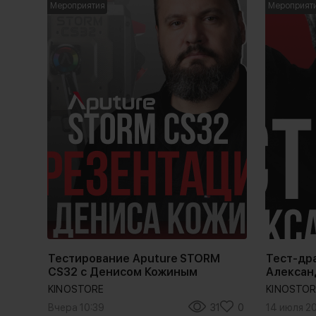
Мероприятия
Мероприят
Тестирование Aputure STORM
Тест-др
CS32 с Денисом Кожиным
Алексан
KINOSTORE
KINOSTOR
Вчера 10:39
31
0
14 июля 2