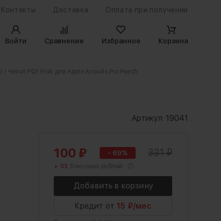
Контакты
Доставка
Оплата при получении
Войти
Сравнение
Избранное
Корзина
o
/ Чехол PQY Fruit для Apple Airpods Pro Peach
Артикул:
19041
100
₽
331
₽
- 69%
+ 33
Бонусных рублей
Кредит от
15 ₽/мес