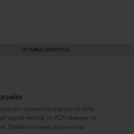
ОТЗЫВЫ / ВОПРОСЫ
изайн
 хватает свежести и яркости лета,
ая" серия чехлов от PQY именно то,
но. Яркие и сочные рисунки на