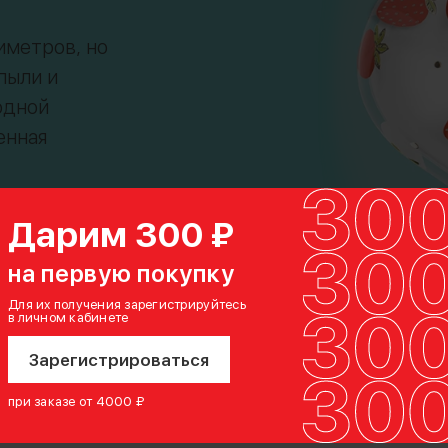
иметров, но
пыли и
одной
енная
Дарим 300 ₽
на первую покупку
Для их получения зарегистрируйтесь
в личном кабинете
Зарегистрироваться
при заказе от 4000 ₽