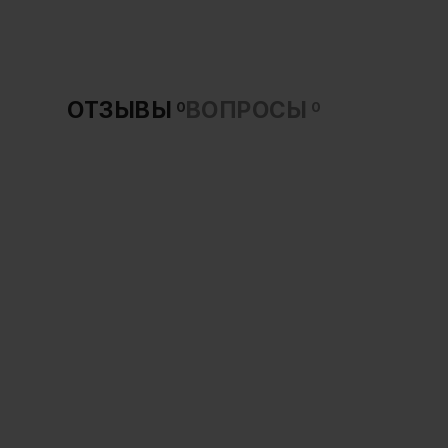
ОТЗЫВЫ
ВОПРОСЫ
0
0