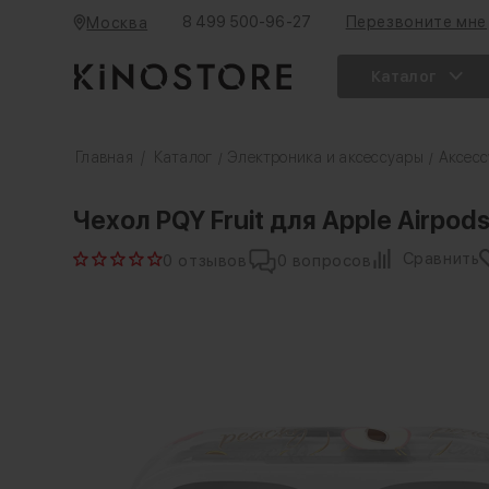
8 499 500-96-27
Перезвоните мне
Москва
Каталог
Главная
/
Каталог
Электроника и аксессуары
Аксесс
/
/
Чехол PQY Fruit для Apple Airpod
Сравнить
0 отзывов
0 вопросов