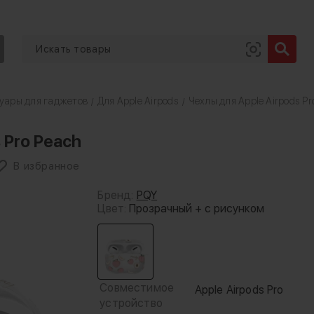
уары для гаджетов
Для Apple Airpods
Чехлы для Apple Airpods Pr
/
/
s Pro Peach
В избранное
Бренд:
PQY
Цвет:
Прозрачный + с рисунком
Совместимое
Apple Airpods Pro
устройство