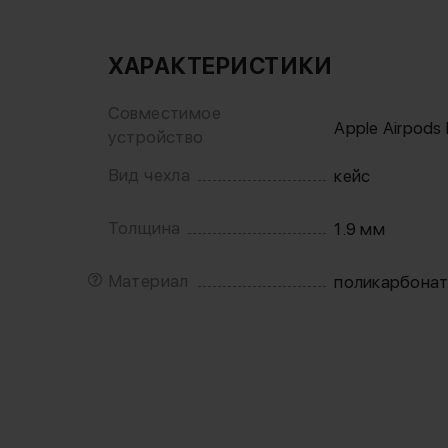
ХАРАКТЕРИСТИКИ
Совместимое
Apple Airpods 
устройство
Вид чехла
кейс
Толщина
1.9 мм
Материал
поликарбона