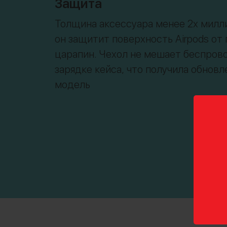
Защита
Толщина аксессуара менее 2х милл
он защитит поверхность Airpods от 
царапин. Чехол не мешает беспров
зарядке кейса, что получила обновл
модель