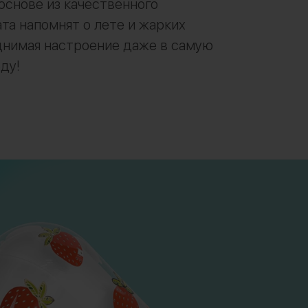
основе из качественного
та напомнят о лете и жарких
днимая настроение даже в самую
ду!