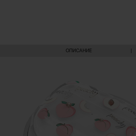
ОПИСАНИЕ
|