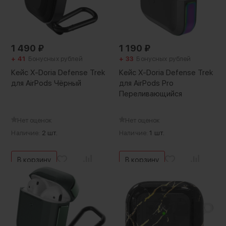
1 490
₽
1 190
₽
+ 41
Бонусных рублей
+ 33
Бонусных рублей
Кейс X-Doria Defense Trek
Кейс X-Doria Defense Trek
для AirPods Чёрный
для AirPods Pro
Переливающийся
Нет оценок
Нет оценок
Наличие:
2 шт.
Наличие:
1 шт.
В корзину
В корзину