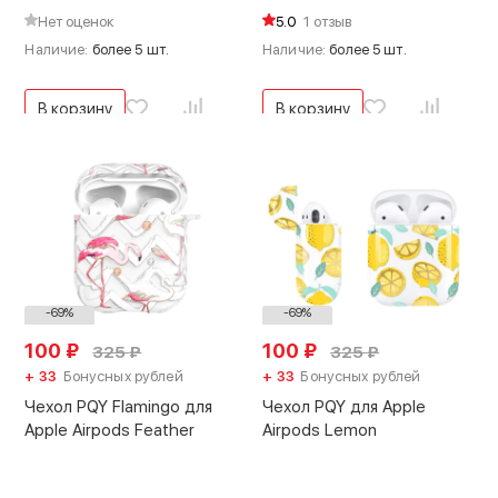
Нет оценок
5.0
1 отзыв
Наличие:
более 5 шт.
Наличие:
более 5 шт.
В корзину
В корзину
-69%
-69%
100
₽
100
₽
325
₽
325
₽
+ 33
Бонусных рублей
+ 33
Бонусных рублей
Чехол PQY Flamingo для
Чехол PQY для Apple
Apple Airpods Feather
Airpods Lemon