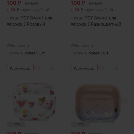
100
₽
100
₽
272
₽
272
₽
+ 33
Бонусных рублей
+ 33
Бонусных рублей
Чехол PQY Sweet для
Чехол PQY Sweet для
Airpods 3 Розовый
Airpods 3 Разноцветный
Нет оценок
Нет оценок
Наличие:
более 5 шт.
Наличие:
более 5 шт.
В корзину
В корзину
-63%
-63%