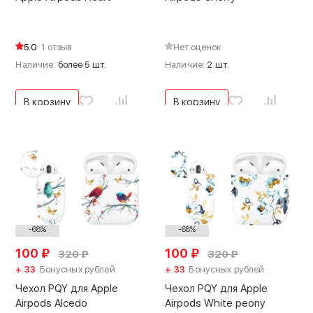
5.0
1 отзыв
Нет оценок
Наличие:
более 5 шт.
Наличие:
2 шт.
В корзину
В корзину
-68%
-68%
100
₽
100
₽
320
₽
320
₽
+ 33
Бонусных рублей
+ 33
Бонусных рублей
Чехол PQY для Apple
Чехол PQY для Apple
Airpods Alcedo
Airpods White peony