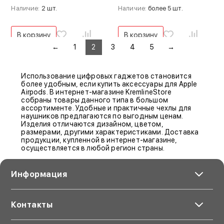
Наличие:
2 шт.
Наличие:
более 5 шт.
В корзину
В корзину
←
1
2
3
4
5
→
Использование цифровых гаджетов становится
более удобным, если купить аксессуары для Apple
Airpods. В интернет-магазине KremlineStore
собраны товары данного типа в большом
ассортименте. Удобные и практичные чехлы для
наушников предлагаются по выгодным ценам.
Изделия отличаются дизайном, цветом,
размерами, другими характеристиками. Доставка
продукции, купленной в интернет-магазине,
осуществляется в любой регион страны.
Информация
Контакты