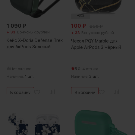
-60%
1 090
₽
100
₽
250
₽
+ 33
Бонусных рублей
+ 33
Бонусных рублей
Кейс X-Doria Defense Trek
Чехол PQY Marble для
для AirPods Зеленый
Apple AirPods 3 Чёрный
Нет оценок
5.0
4 отзыва
Наличие:
1 шт.
Наличие:
2 шт.
В корзину
В корзину