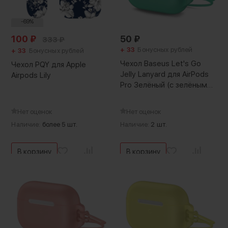
-69%
100
₽
50
₽
333
₽
+ 33
Бонусных рублей
+ 33
Бонусных рублей
Чехол Baseus Let's Go
Чехол PQY для Apple
Jelly Lanyard для AirPods
Airpods Lily
Pro Зелёный (с зелёным
ремешком)
Нет оценок
Нет оценок
Наличие:
более 5 шт.
Наличие:
2 шт.
В корзину
В корзину