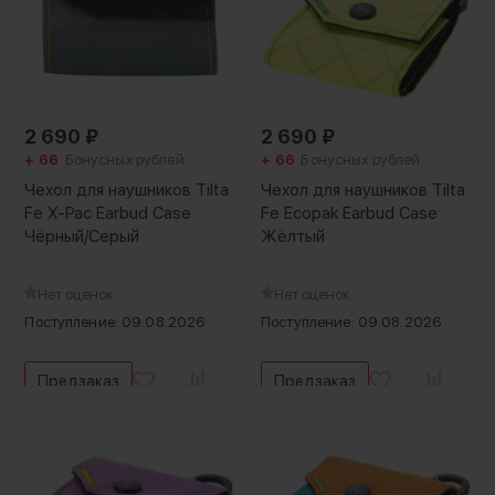
2 690
₽
2 690
₽
+ 66
Бонусных рублей
+ 66
Бонусных рублей
Чехол для наушников Tilta
Чехол для наушников Tilta
Fe X-Pac Earbud Case
Fe Ecopak Earbud Case
Чёрный/Серый
Жёлтый
Нет оценок
Нет оценок
Поступление: 09.08.2026
Поступление: 09.08.2026
Предзаказ
Предзаказ