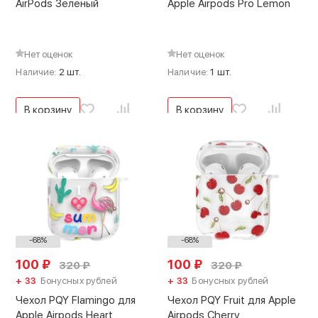
AirPods Зелёный
Apple Airpods Pro Lemon
Нет оценок
Нет оценок
Наличие:
2 шт.
Наличие:
1 шт.
В корзину
В корзину
-68%
-68%
100
₽
100
₽
320
₽
320
₽
+ 33
Бонусных рублей
+ 33
Бонусных рублей
Чехол PQY Flamingo для
Чехол PQY Fruit для Apple
Apple Airpods Heart
Airpods Cherry