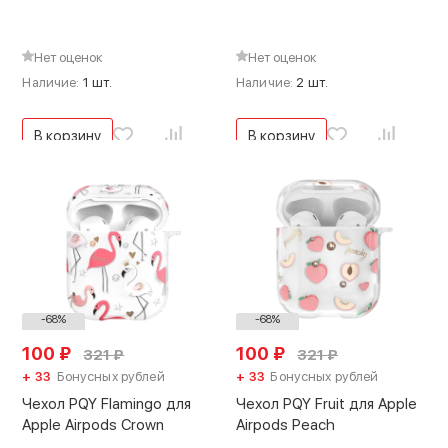
Нет оценок
Нет оценок
Наличие:
1 шт.
Наличие:
2 шт.
В корзину
В корзину
-68%
-68%
100
₽
100
₽
321
₽
321
₽
+ 33
Бонусных рублей
+ 33
Бонусных рублей
Чехол PQY Flamingo для
Чехол PQY Fruit для Apple
Apple Airpods Crown
Airpods Peach