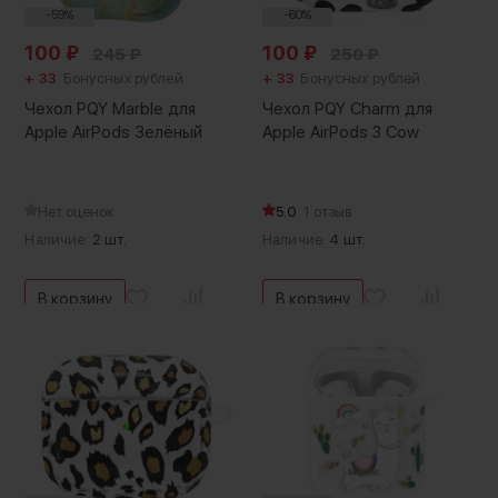
-59%
-60%
100
₽
100
₽
245
₽
250
₽
+ 33
Бонусных рублей
+ 33
Бонусных рублей
Чехол PQY Marble для
Чехол PQY Charm для
Apple AirPods Зелёный
Apple AirPods 3 Cow
Нет оценок
5.0
1 отзыв
Наличие:
2 шт.
Наличие:
4 шт.
В корзину
В корзину