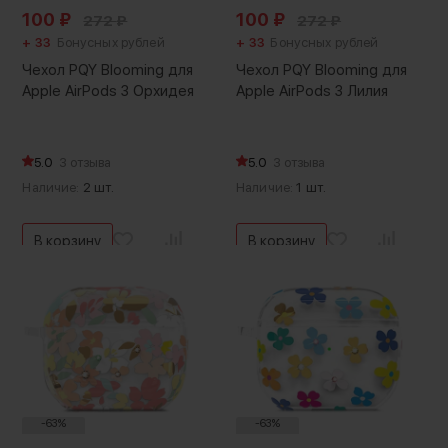
100
₽
100
₽
272
₽
272
₽
+ 33
Бонусных рублей
+ 33
Бонусных рублей
Чехол PQY Blooming для
Чехол PQY Blooming для
Apple AirPods 3 Орхидея
Apple AirPods 3 Лилия
5.0
3 отзыва
5.0
3 отзыва
Наличие:
2 шт.
Наличие:
1 шт.
В корзину
В корзину
-63%
-63%