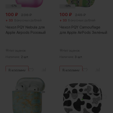
-57%
-59%
100
₽
100
₽
236
₽
245
₽
+ 33
Бонусных рублей
+ 33
Бонусных рублей
Чехол PQY Nebula для
Чехол PQY Camouflage
Apple Airpods Розовый
для Apple AirPods Зелёный
Нет оценок
Нет оценок
Наличие:
2 шт.
Наличие:
3 шт.
В корзину
В корзину