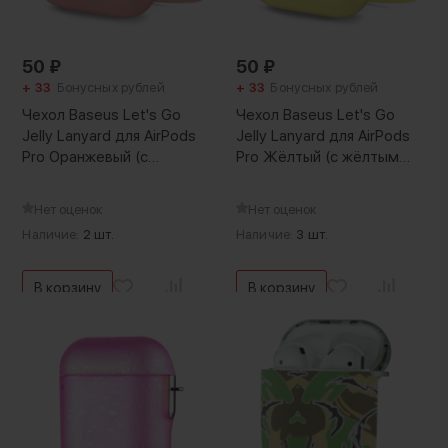
50
₽
50
₽
+ 33
Бонусных рублей
+ 33
Бонусных рублей
Чехол Baseus Let's Go
Чехол Baseus Let's Go
Jelly Lanyard для AirPods
Jelly Lanyard для AirPods
Pro Оранжевый (с
Pro Жёлтый (с жёлтым
оранжевым ремешком)
ремешком)
Нет оценок
Нет оценок
Наличие:
2 шт.
Наличие:
3 шт.
В корзину
В корзину