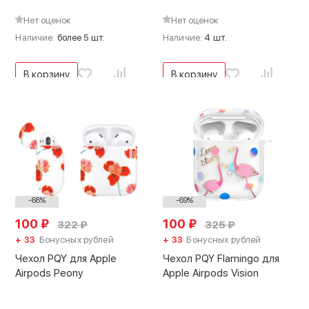
Нет оценок
Нет оценок
Наличие:
более 5 шт.
Наличие:
4 шт.
В корзину
В корзину
-68%
-69%
100
₽
100
₽
322
₽
325
₽
+ 33
Бонусных рублей
+ 33
Бонусных рублей
Чехол PQY для Apple
Чехол PQY Flamingo для
Airpods Peony
Apple Airpods Vision