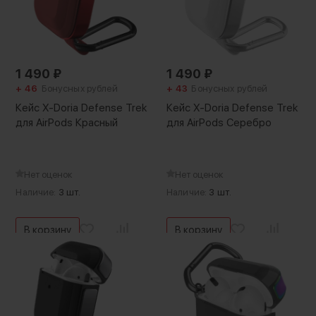
1 490
₽
1 490
₽
+ 46
Бонусных рублей
+ 43
Бонусных рублей
Кейс X-Doria Defense Trek
Кейс X-Doria Defense Trek
для AirPods Красный
для AirPods Серебро
Нет оценок
Нет оценок
Наличие:
3 шт.
Наличие:
3 шт.
В корзину
В корзину