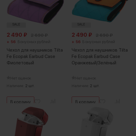
SALE
SALE
2 490
₽
2 490
₽
2 690
₽
2 690
₽
+ 56
Бонусных рублей
+ 56
Бонусных рублей
Чехол для наушников Tilta
Чехол для наушников Tilta
Fe Ecopak Earbud Case
Fe Ecopak Earbud Case
Фиолетовый
Оранжевый/Зелёный
Нет оценок
Нет оценок
Наличие:
2 шт.
Наличие:
2 шт.
В корзину
В корзину