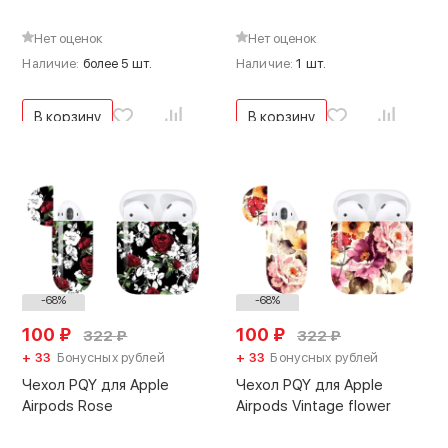
Нет оценок
Нет оценок
Наличие:
более 5 шт.
Наличие:
1 шт.
В корзину
В корзину
-68%
-68%
100
₽
100
₽
322
₽
322
₽
+ 33
Бонусных рублей
+ 33
Бонусных рублей
Чехол PQY для Apple
Чехол PQY для Apple
Airpods Rose
Airpods Vintage flower