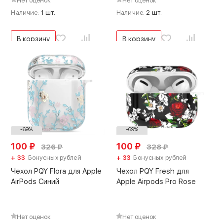
Нет оценок
Нет оценок
Наличие:
1 шт.
Наличие:
2 шт.
В корзину
В корзину
-69%
-69%
100
₽
100
₽
326
₽
328
₽
+ 33
Бонусных рублей
+ 33
Бонусных рублей
Чехол PQY Flora для Apple
Чехол PQY Fresh для
AirPods Синий
Apple Airpods Pro Rose
Нет оценок
Нет оценок