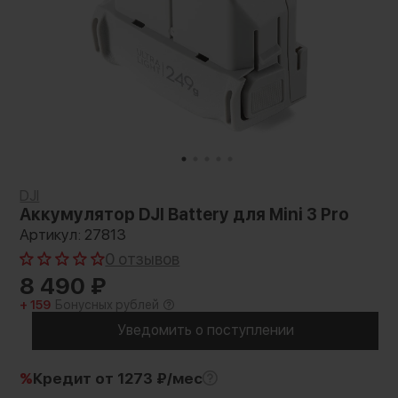
DJI
Аккумулятор DJI Battery для Mini 3 Pro
Артикул: 27813
0 отзывов
8 490
₽
+ 159
Бонусных рублей
Уведомить о поступлении
%
Кредит
от 1273 ₽/мес