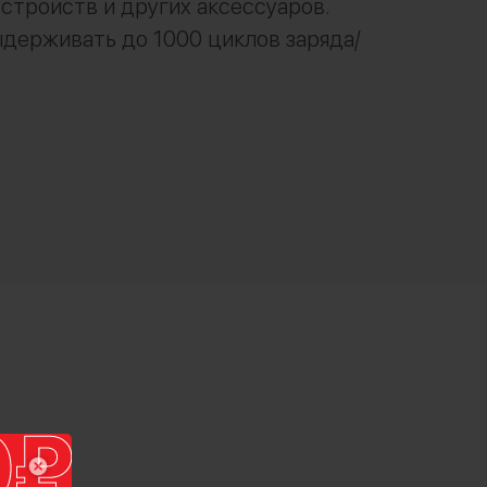
стройств и других аксессуаров.
держивать до 1000 циклов заряда/
Да