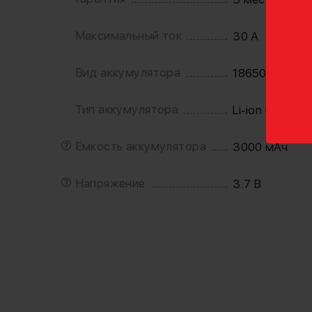
Максимальный ток
30 А
Вид аккумулятора
18650
Тип аккумулятора
Li-ion (литий-
Ёмкость аккумулятора
3000 мАч
Напряжение
3.7 В