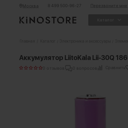
8 499 500-96-27
Перезвоните мне
Москва
Каталог
Главная
/
Каталог
Электроника и аксессуары
Элеме
/
/
Аккумулятор LiitoKala Lii-30Q 1
Сравнить
0 отзывов
0 вопросов