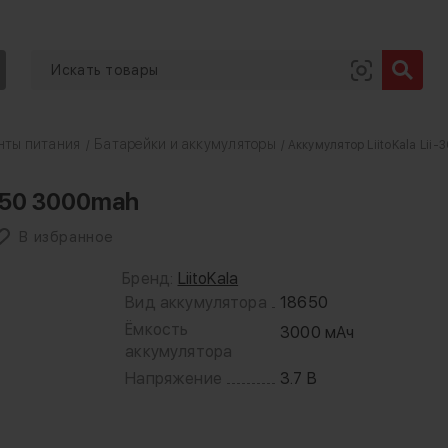
нты питания
Батарейки и аккумуляторы
/
/ Аккумулятор LiitoKala Lii
8650 3000mah
В избранное
Бренд:
LiitoKala
Вид аккумулятора
18650
Ёмкость
3000 мАч
аккумулятора
Напряжение
3.7 В