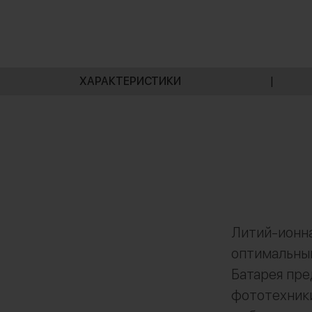
ХАРАКТЕРИСТИКИ
|
Литий-ионна
оптимальны
Батарея пре
фототехники