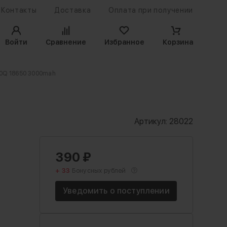
Контакты
Доставка
Оплата при получении
Войти
Сравнение
Избранное
Корзина
-30Q 18650 3000mah
Артикул:
28022
390
₽
+ 33
Бонусных рублей
Уведомить о поступлении