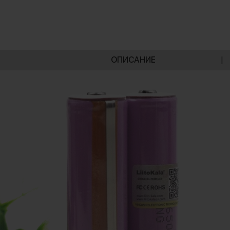
ОПИСАНИЕ
|