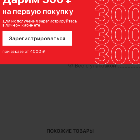
на первую покупку
Циклы перезарядки
Для их получения зарегистрируйтесь
в личном кабинете
Артикул производителя
Зарегистрироваться
Страна-производитель
ионный)
при заказе от 4000 ₽
Вес с упаковкой
ПОХОЖИЕ ТОВАРЫ