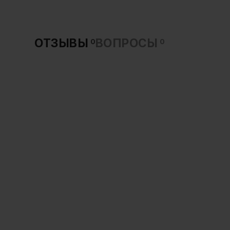
ОТЗЫВЫ
ВОПРОСЫ
0
0