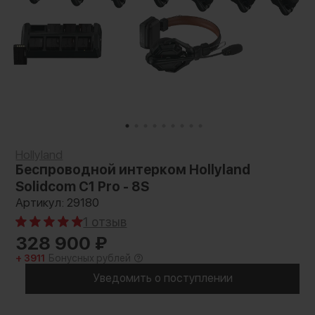
Hollyland
Беспроводной интерком Hollyland
Solidcom C1 Pro - 8S
Артикул: 29180
1 отзыв
328 900
₽
+ 3911
Бонусных рублей
Уведомить о поступлении