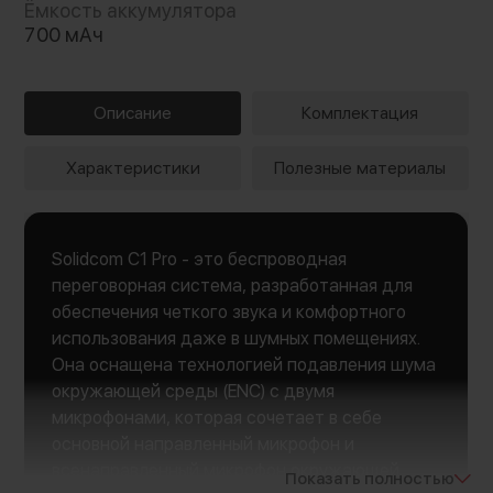
Ёмкость аккумулятора
700 мАч
Описание
Комплектация
Характеристики
Полезные материалы
Solidcom C1 Pro - это беспроводная
переговорная система, разработанная для
обеспечения четкого звука и комфортного
использования даже в шумных помещениях.
Она оснащена технологией подавления шума
окружающей среды (ENC) с двумя
микрофонами, которая сочетает в себе
основной направленный микрофон и
всенаправленный микрофон окружающей
Показать полностью