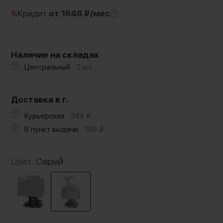
%
Кредит
от 1648 ₽/мес
Наличие на складах
Центральный:
2 шт.
Доставка в г.
Курьерская:
349
₽
В пункт выдачи:
159
₽
Цвет:
Серый