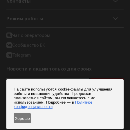
Контакты
Режим работы
Чат с оператором
Сообщество ВК
Telegram
Новости и акции только для своих
Подписаться
На сайте используются cookie-файлы для улучшения
Согласен на обработку персональных данных
работы и повышения удобства. Продолжая
пользоваться сайтом, вы соглашаетесь с их
использованием. Подробнее — в
Политике
конфиденциальности
.
Хорошо