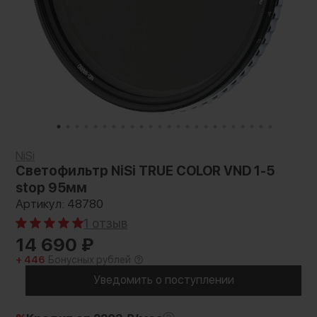
NiSi
Светофильтр NiSi TRUE COLOR VND 1-5
stop 95мм
Артикул: 48780
1 отзыв
14 690
₽
+ 446
Бонусных рублей
Уведомить о поступлении