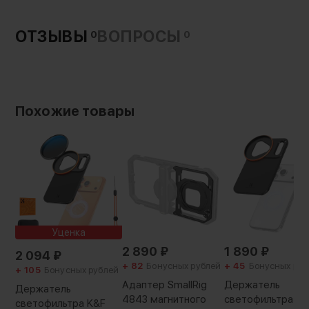
ОТЗЫВЫ
ВОПРОСЫ
0
0
Похожие товары
Уценка
2 890
₽
1 890
₽
2 094
₽
+ 82
Бонусных рублей
+ 45
Бонусных руб
+ 105
Бонусных рублей
Адаптер SmallRig
Держатель
Держатель
4843 магнитного
светофильтра K
светофильтра K&F