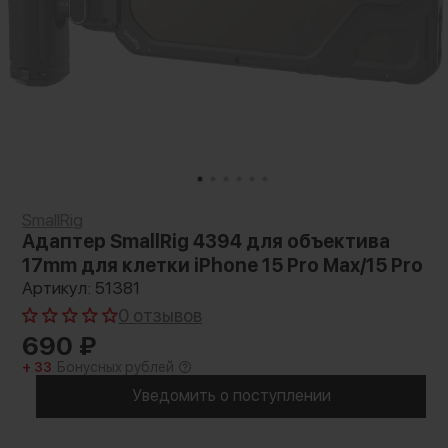
SmallRig
Адаптер SmallRig 4394 для объектива
17mm для клетки iPhone 15 Pro Max/15 Pro
Артикул: 51381
0 отзывов
690
₽
+ 33
Бонусных рублей
Уведомить о поступлении