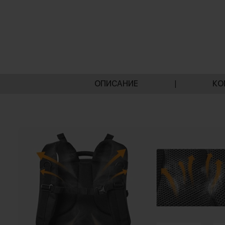
ОПИСАНИЕ
|
КО