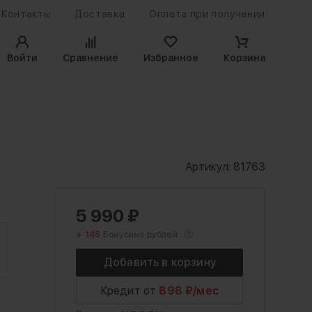
Контакты
Доставка
Оплата при получении
Войти
Сравнение
Избранное
Корзина
Артикул:
81763
5 990
₽
+ 145
Бонусных рублей
Кредит от
898 ₽/мес