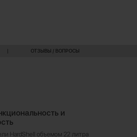
|
ОТЗЫВЫ / ВОПРОСЫ
кциональность и
сть
ли HardShell объемом 22 литра