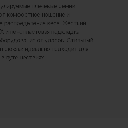
гулируемые плечевые ремни
ют комфортное ношение и
е распределение веса. Жесткий
VA и пенопластовая подкладка
борудование от ударов. Стильный
й рюкзак идеально подходит для
 в путешествиях