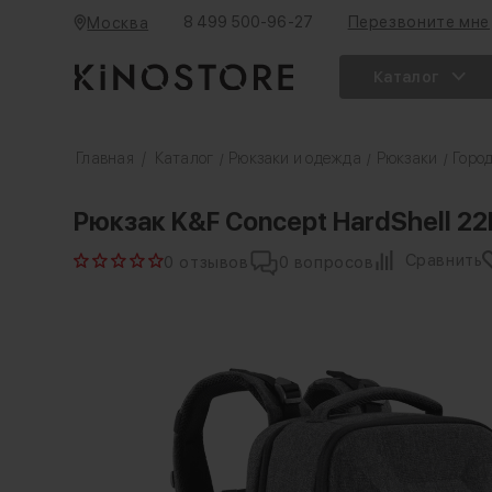
8 499 500-96-27
Перезвоните мне
Москва
Каталог
Главная
/
Каталог
Рюкзаки и одежда
Рюкзаки
Горо
/
/
/
Рюкзак K&F Concept HardShell 2
Сравнить
0 отзывов
0 вопросов