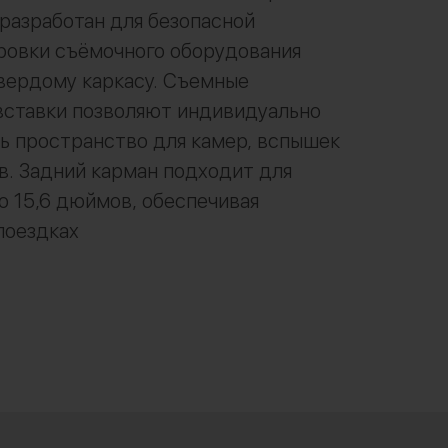
разработан для безопасной
ровки съёмочного оборудования
вердому каркасу. Съемные
вставки позволяют индивидуально
ь пространство для камер, вспышек
в. Задний карман подходит для
о 15,6 дюймов, обеспечивая
поездках