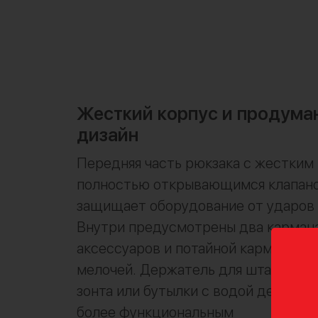
Жесткий корпус и продума
дизайн
Передняя часть рюкзака с жестким
полностью открывающимся клапан
защищает оборудование от ударов 
Внутри предусмотрены два кармана
аксессуаров и потайной карман на 
мелочей. Держатель для штатива и 
зонта или бутылки с водой делают 
более функциональным