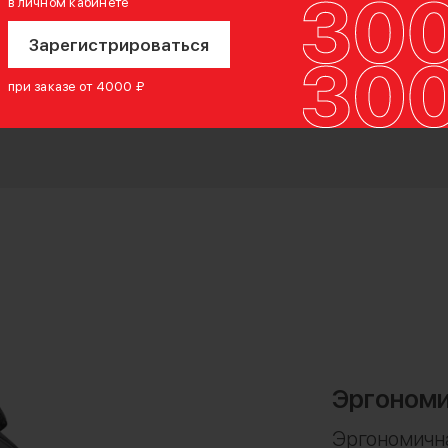
в личном кабинете
Зарегистрироваться
при заказе от 4000 ₽
Эргономи
Эргономична