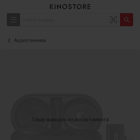
Аудиотехника
Товар выведен из ассортимента