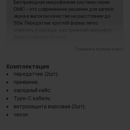
Беспроводная микрофонная система серии
OMIC - это современное решение для записи
звука в высоком качестве на расстоянии до
50м. Передатчик круглой формы легко
спрятать в одежде, а встроенный микрофон
будет улавливать голос
Показать полностью
Комплектация
передатчик (2шт);
приёмник;
зарядный кейс;
Type-C кабель;
ветрозащита ворсовая (2шт);
чехол