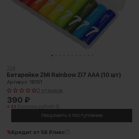
ZMI
Батарейки ZMI Rainbow Zi7 AAA (10 шт)
Артикул: 18101
0 отзывов
390
₽
+ 33
Бонусных рублей
Уведомить о поступлении
%
Кредит
от 58 ₽/мес