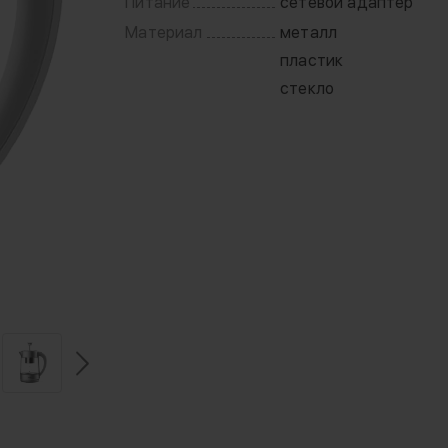
Питание
сетевой адаптер
Материал
металл
пластик
стекло