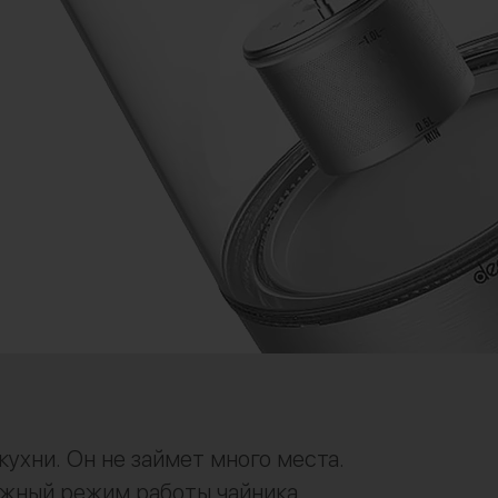
ухни. Он не займет много места.
ужный режим работы чайника