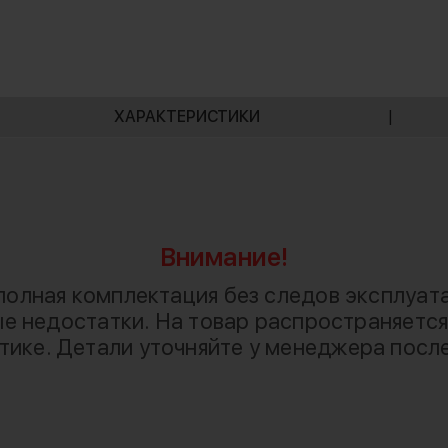
ХАРАКТЕРИСТИКИ
|
Внимание!
 полная комплектация без следов эксплуат
е недостатки. На товар распространяется
стике. Детали уточняйте у менеджера посл