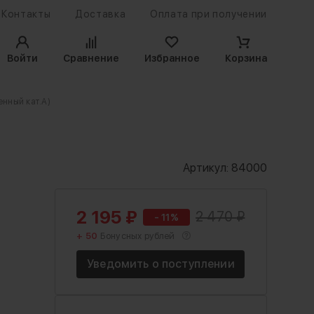
Контакты
Доставка
Оплата при получении
Войти
Сравнение
Избранное
Корзина
нный кат.А)
Артикул:
84000
2 195
₽
2 470
₽
- 11%
+ 50
Бонусных рублей
Уведомить о поступлении