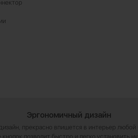
ннектор
ии
Эргономичный дизайн
изайн, прекрасно впишется в интерьер любой к
кнопок позволит быстро и легко установить н