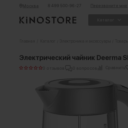
8 499 500-96-27
Перезвоните мне
Москва
Каталог
Главная
/
Каталог
Электроника и аксессуары
Товары
/
/
Электрический чайник Deerma S
Сравнить
0 отзывов
0 вопросов