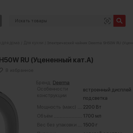
 для дома
Для кухни
/
/ Электрический чайник Deerma SH50W RU (Уцене
H50W RU (Уцененный кат.А)
В избранное
Бренд:
Deerma
Особенности
встроенный дисплей
конструкции
подсветка
Мощность (макс)
2200 Вт
Объём
1700 мл
Вес без упаковки
1500 г