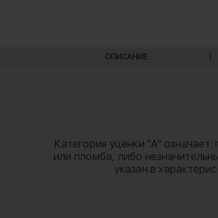
ОПИСАНИЕ
|
Категория уценки "A" означает:
или пломба, либо незначительны
указан в характери