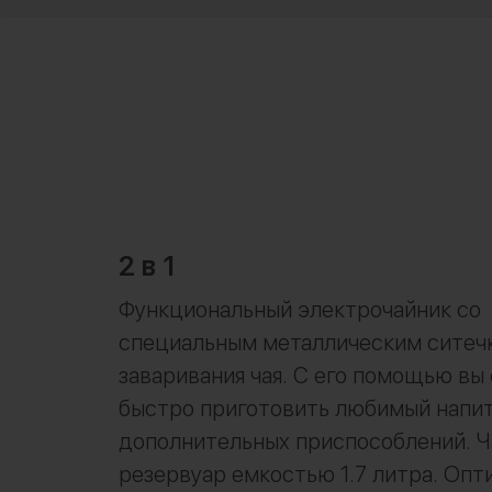
2 в 1
Функциональный электрочайник со
специальным металлическим ситеч
заваривания чая. С его помощью вы
быстро приготовить любимый напит
дополнительных приспособлений. Ч
резервуар емкостью 1.7 литра. Оп