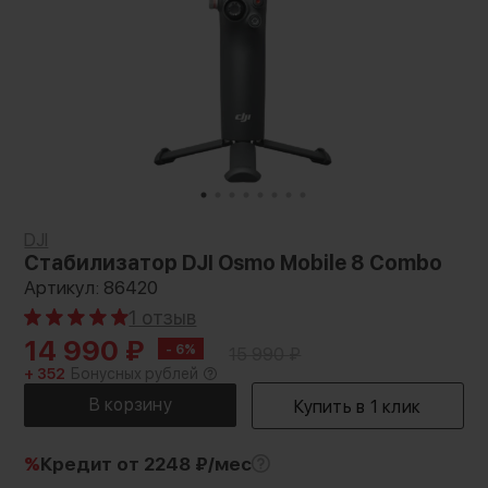
DJI
Стабилизатор DJI Osmo Mobile 8 Combo
Артикул: 86420
1 отзыв
14 990
₽
- 6%
15 990
₽
+ 352
Бонусных рублей
%
Кредит
от 2248 ₽/мес