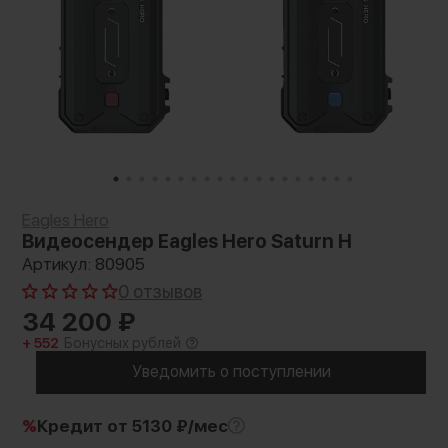
Eagles Hero
Видеосендер Eagles Hero Saturn H
Артикул: 80905
0 отзывов
34 200
₽
+ 552
Бонусных рублей
Уведомить о поступлении
%
Кредит
от 5130 ₽/мес