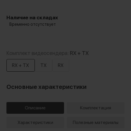
Наличие на складах
Временно отсутствует
Комплект видеосендера:
RX + TX
RX + TX
TX
RX
Основные характеристики
Описание
Комплектация
Характеристики
Полезные материалы